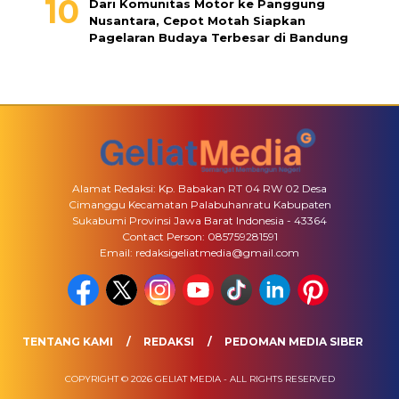
Dari Komunitas Motor ke Panggung
Nusantara, Cepot Motah Siapkan
Pagelaran Budaya Terbesar di Bandung
Alamat Redaksi: Kp. Babakan RT 04 RW 02 Desa
Cimanggu Kecamatan Palabuhanratu Kabupaten
Sukabumi Provinsi Jawa Barat Indonesia - 43364
Contact Person: 085759281591
Email: redaksigeliatmedia@gmail.com
TENTANG KAMI
REDAKSI
PEDOMAN MEDIA SIBER
COPYRIGHT © 2026 GELIAT MEDIA - ALL RIGHTS RESERVED