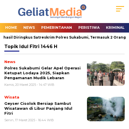
HOME
NEWS
PEMERINTAHAN
PERISTIWA
KRIMINAL
rhasil Diringkus Satreskrim Polres Sukabumi, Termasuk 2 Orang Pa
Topik
Idul Fitri 1446 H
News
Polres Sukabumi Gelar Apel Operasi
Ketupat Lodaya 2025, Siapkan
Pengamanan Mudik Lebaran
Kamis, 20 Maret 2025 - 14:47 WIB
Wisata
Geyser Cisolok Bersiap Sambut
Wisatawan di Libur Panjang Idul
Fitri
Senin, 17 Maret 2025 - 16:44 WIB