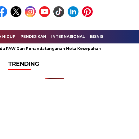
A HIDUP
PENDIDIKAN
INTERNASIONAL
BISNIS
KESEHATAN
 PAW Dan Penandatanganan Nota Kesepahaman KUA – PPAS Peru
TRENDING