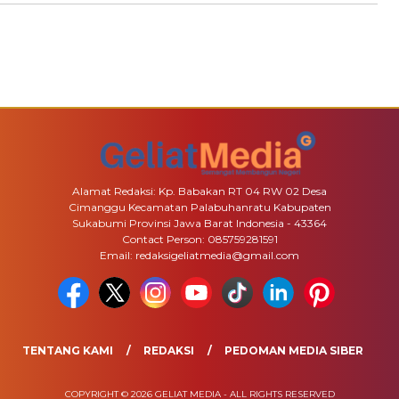
Alamat Redaksi: Kp. Babakan RT 04 RW 02 Desa
Cimanggu Kecamatan Palabuhanratu Kabupaten
Sukabumi Provinsi Jawa Barat Indonesia - 43364
Contact Person: 085759281591
Email: redaksigeliatmedia@gmail.com
TENTANG KAMI
REDAKSI
PEDOMAN MEDIA SIBER
COPYRIGHT © 2026 GELIAT MEDIA - ALL RIGHTS RESERVED