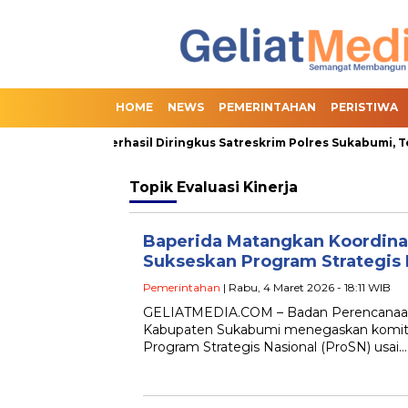
HOME
NEWS
PEMERINTAHAN
PERISTIWA
 Online Slot Berhasil Diringkus Satreskrim Polres Sukabumi, Ter
Topik
Evaluasi Kinerja
Baperida Matangkan Koordina
Sukseskan Program Strategis 
Pemerintahan
| Rabu, 4 Maret 2026 - 18:11 WIB
GELIATMEDIA.COM – Badan Perencanaan 
Kabupaten Sukabumi menegaskan komitm
Program Strategis Nasional (ProSN) usai…