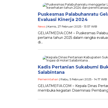
Puskesmas Palabuhanratu Gela
Evaluasi Kinerja 2024
News
| Kamis, 27 Februari 2025 - 13:57 WIB
GELIATMEDIA.COM – Puskesmas Palabuhan
pertama tahun 2025 dalam rangka evaluasi
di…
Kadis Pertanian Sukabumi Buk
Salabintana
Pemerintahan
| Rabu, 5 Februari 2025 - 14:17 WIB
GELIATMEFIA.COM – Kepala Dinas Pertani
membuka kegiatan Diseminasi Pembangunan