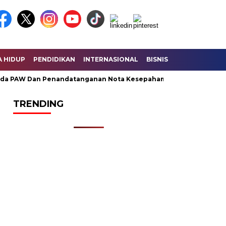
A HIDUP
PENDIDIKAN
INTERNASIONAL
BISNIS
KESEHATAN
 PAW Dan Penandatanganan Nota Kesepahaman KUA – PPAS Peru
TRENDING