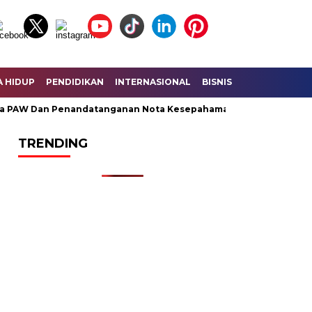
A HIDUP
PENDIDIKAN
INTERNASIONAL
BISNIS
KESEHATAN
AW Dan Penandatanganan Nota Kesepahaman KUA – PPAS Peruba
TRENDING