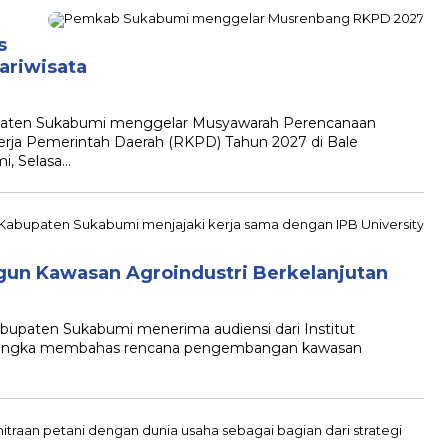
s
ariwisata
aten Sukabumi menggelar Musyawarah Perencanaan
ja Pemerintah Daerah (RKPD) Tahun 2027 di Bale
i, Selasa…
ngun Kawasan Agroindustri Berkelanjutan
upaten Sukabumi menerima audiensi dari Institut
am rangka membahas rencana pengembangan kawasan