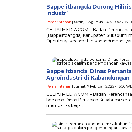
Bappelitbangda Dorong Hiliris
Industri
Pemerintahan
| Senin, 4 Agustus 2025 - 06:51 WIB
GELIATMEDIA.COM – Badan Perencanaa
(Bappelitbangda) Kabupaten Sukabumi me
Cipeuteuy, Kecamatan Kabandungan, ya
Bappelitbanda, Dinas Pertani
Agroindustri di Kabandungan
Pemerintahan
| Jumat, 7 Februari 2025 - 16:56 WI
GELIATMEDIA.COM – Badan Perencanaan,
bersama Dinas Pertanian Sukabumi serta
membahas kerja…