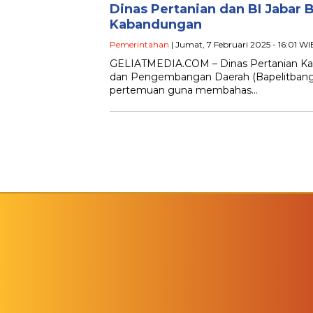
Dinas Pertanian dan BI Jabar
Kabandungan
Pemerintahan
| Jumat, 7 Februari 2025 - 16:01 WI
GELIATMEDIA.COM – Dinas Pertanian Kab
dan Pengembangan Daerah (Bapelitbangda
pertemuan guna membahas…