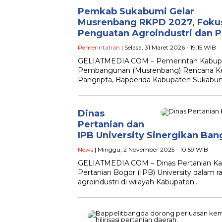
Pemkab Sukabumi Gelar
Musrenbang RKPD 2027, Foku
Penguatan Agroindustri dan P
Pemerintahan
| Selasa, 31 Maret 2026 - 19:15 WIB
GELIATMEDIA.COM – Pemerintah Kabup
Pembangunan (Musrenbang) Rencana Ker
Pangripta, Bapperida Kabupaten Sukabum
Dinas
Pertanian dan
IPB University Sinergikan Ba
News
| Minggu, 2 November 2025 - 10:59 WIB
GELIATMEDIA.COM – Dinas Pertanian Kab
Pertanian Bogor (IPB) University dal
agroindustri di wilayah Kabupaten…