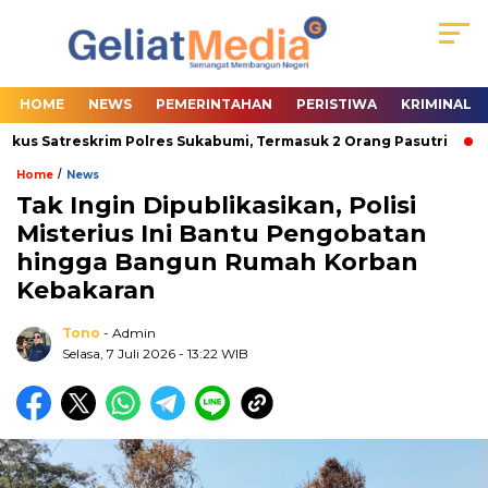
HOME
NEWS
PEMERINTAHAN
PERISTIWA
KRIMINAL
kus Satreskrim Polres Sukabumi, Termasuk 2 Orang Pasutri
Wa
/
Home
News
Tak Ingin Dipublikasikan, Polisi
Misterius Ini Bantu Pengobatan
hingga Bangun Rumah Korban
Kebakaran
Tono
- Admin
Selasa, 7 Juli 2026
- 13:22 WIB