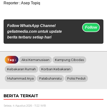
Reporter : Asep Topiq
Follow WhatsApp Channel
Follow
geliatmedia.com untuk update
berita terbaru setiap hari
Tag :
Aksi Kemanusiaan
Kampung Cibodas
Kebakaran Rumah
Korban Kebakaran
Muhammad Arya
Palabuhanratu
Polisi Peduli
BERITA TERKAIT
Selasa, 4 Agustus 2026 - 11:22 WIB