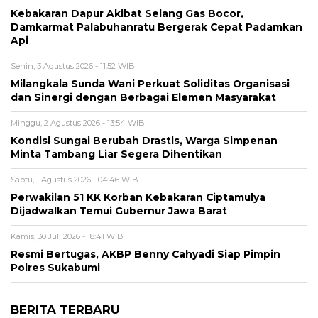
Kebakaran Dapur Akibat Selang Gas Bocor,
Damkarmat Palabuhanratu Bergerak Cepat Padamkan
Api
Senin, 3 Agustus 2026 - 11:52 WIB
Milangkala Sunda Wani Perkuat Soliditas Organisasi
dan Sinergi dengan Berbagai Elemen Masyarakat
Minggu, 2 Agustus 2026 - 13:54 WIB
Kondisi Sungai Berubah Drastis, Warga Simpenan
Minta Tambang Liar Segera Dihentikan
Sabtu, 1 Agustus 2026 - 04:46 WIB
Perwakilan 51 KK Korban Kebakaran Ciptamulya
Dijadwalkan Temui Gubernur Jawa Barat
Kamis, 30 Juli 2026 - 18:41 WIB
Resmi Bertugas, AKBP Benny Cahyadi Siap Pimpin
Polres Sukabumi
BERITA TERBARU