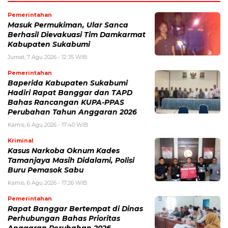
Pemerintahan
Masuk Permukiman, Ular Sanca
Berhasil Dievakuasi Tim Damkarmat
Kabupaten Sukabumi
Jumat, 7 Agu 2026 - 12:35 WIB
Pemerintahan
Baperida Kabupaten Sukabumi
Hadiri Rapat Banggar dan TAPD
Bahas Rancangan KUPA-PPAS
Perubahan Tahun Anggaran 2026
Kamis, 6 Agu 2026 - 17:40 WIB
Kriminal
Kasus Narkoba Oknum Kades
Tamanjaya Masih Didalami, Polisi
Buru Pemasok Sabu
Kamis, 6 Agu 2026 - 17:26 WIB
Pemerintahan
Rapat Banggar Bertempat di Dinas
Perhubungan Bahas Prioritas
Anggaran Perubahan 2026