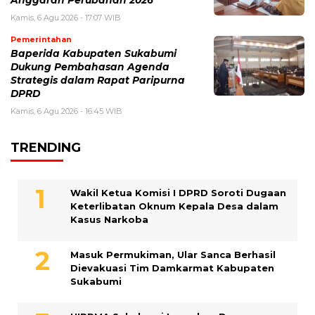
Kamis, 6 Agu 2026 - 17:07 WIB
Pemerintahan
Baperida Kabupaten Sukabumi
Dukung Pembahasan Agenda
Strategis dalam Rapat Paripurna
DPRD
Kamis, 6 Agu 2026 - 16:45 WIB
TRENDING
Wakil Ketua Komisi I DPRD Soroti Dugaan
Keterlibatan Oknum Kepala Desa dalam
Kasus Narkoba
Masuk Permukiman, Ular Sanca Berhasil
Dievakuasi Tim Damkarmat Kabupaten
Sukabumi