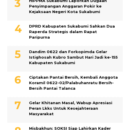
HIPPMA Sukabumi Laporkan Dugaan
Penyimpangan Anggaran Pokir ke
Kejaksaan Negeri Kota Sukabumi
DPRD Kabupaten Sukabumi Sahkan Dua
Raperda Strategis dalam Rapat
Paripurna
Dandim 0622 dan Forkopimda Gelar
Istighosah Kubro Sambut Hari Jadi ke-155
Kabupaten Sukabumi
Ciptakan Pantai Bersih, Kembali Anggota
Koramil 0622-02/Palabuhanratu Bersih-
Bersih Pantai Talanca
Gelar Khitanan Masal, Wabup Apresiasi
Peran Lkks Untuk Kesejahteraan
Masyarakat
Misbakhun: SOKSI Siap Lahirkan Kader