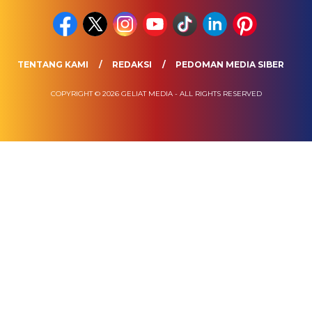
TENTANG KAMI
REDAKSI
PEDOMAN MEDIA SIBER
COPYRIGHT © 2026 GELIAT MEDIA - ALL RIGHTS RESERVED