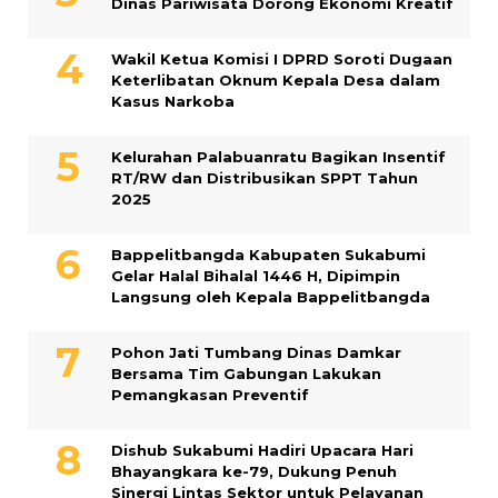
Dinas Pariwisata Dorong Ekonomi Kreatif
Wakil Ketua Komisi I DPRD Soroti Dugaan
Keterlibatan Oknum Kepala Desa dalam
Kasus Narkoba
Kelurahan Palabuanratu Bagikan Insentif
RT/RW dan Distribusikan SPPT Tahun
2025
Bappelitbangda Kabupaten Sukabumi
Gelar Halal Bihalal 1446 H, Dipimpin
Langsung oleh Kepala Bappelitbangda
Pohon Jati Tumbang Dinas Damkar
Bersama Tim Gabungan Lakukan
Pemangkasan Preventif
Dishub Sukabumi Hadiri Upacara Hari
Bhayangkara ke-79, Dukung Penuh
Sinergi Lintas Sektor untuk Pelayanan