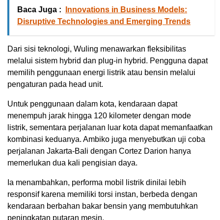
Baca Juga :
Innovations in Business Models:
Disruptive Technologies and Emerging Trends
Dari sisi teknologi, Wuling menawarkan fleksibilitas
melalui sistem hybrid dan plug-in hybrid. Pengguna dapat
memilih penggunaan energi listrik atau bensin melalui
pengaturan pada head unit.
Untuk penggunaan dalam kota, kendaraan dapat
menempuh jarak hingga 120 kilometer dengan mode
listrik, sementara perjalanan luar kota dapat memanfaatkan
kombinasi keduanya. Ambiko juga menyebutkan uji coba
perjalanan Jakarta-Bali dengan Cortez Darion hanya
memerlukan dua kali pengisian daya.
Ia menambahkan, performa mobil listrik dinilai lebih
responsif karena memiliki torsi instan, berbeda dengan
kendaraan berbahan bakar bensin yang membutuhkan
peningkatan putaran mesin.