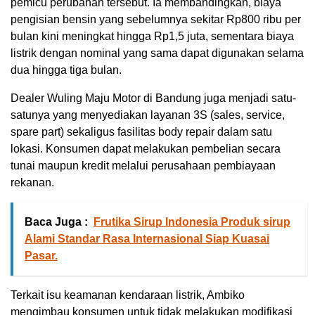
pemicu perubahan tersebut. Ia membandingkan, biaya
pengisian bensin yang sebelumnya sekitar Rp800 ribu per
bulan kini meningkat hingga Rp1,5 juta, sementara biaya
listrik dengan nominal yang sama dapat digunakan selama
dua hingga tiga bulan.
Dealer Wuling Maju Motor di Bandung juga menjadi satu-
satunya yang menyediakan layanan 3S (sales, service,
spare part) sekaligus fasilitas body repair dalam satu
lokasi. Konsumen dapat melakukan pembelian secara
tunai maupun kredit melalui perusahaan pembiayaan
rekanan.
Baca Juga :
Frutika Sirup Indonesia Produk sirup
Alami Standar Rasa Internasional Siap Kuasai
Pasar.
Terkait isu keamanan kendaraan listrik, Ambiko
mengimbau konsumen untuk tidak melakukan modifikasi