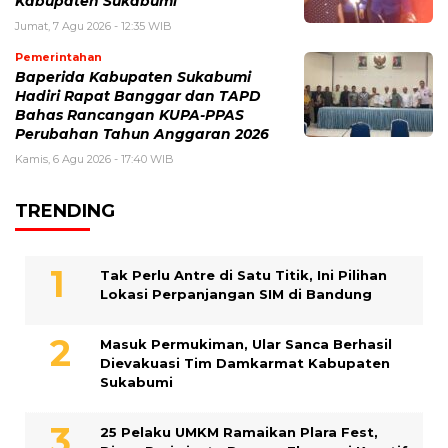
Kabupaten Sukabumi
Jumat, 7 Agu 2026 - 12:35 WIB
Pemerintahan
Baperida Kabupaten Sukabumi
Hadiri Rapat Banggar dan TAPD
Bahas Rancangan KUPA-PPAS
Perubahan Tahun Anggaran 2026
Kamis, 6 Agu 2026 - 17:40 WIB
TRENDING
Tak Perlu Antre di Satu Titik, Ini Pilihan
Lokasi Perpanjangan SIM di Bandung
Masuk Permukiman, Ular Sanca Berhasil
Dievakuasi Tim Damkarmat Kabupaten
Sukabumi
25 Pelaku UMKM Ramaikan Plara Fest,