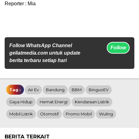
Reporter : Mia
Follow WhatsApp Channel
Follow
geliatmedia.com untuk update
berita terbaru setiap hari
Tag :
Air Ev
Bandung
BBM
BinguoEV
Gaya Hidup
Hemat Energi
Kendaraan Listrik
Mobil Listrik
Otomotif
Promo Mobil
Wuling
BERITA TERKAIT