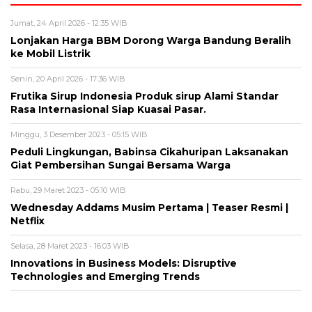
Jumat, 24 April 2026 - 12:35 WIB
Lonjakan Harga BBM Dorong Warga Bandung Beralih
ke Mobil Listrik
Senin, 20 April 2026 - 17:36 WIB
Frutika Sirup Indonesia Produk sirup Alami Standar
Rasa Internasional Siap Kuasai Pasar.
Minggu, 3 Desember 2023 - 05:15 WIB
Peduli Lingkungan, Babinsa Cikahuripan Laksanakan
Giat Pembersihan Sungai Bersama Warga
Rabu, 29 Maret 2023 - 05:10 WIB
Wednesday Addams Musim Pertama | Teaser Resmi |
Netflix
Selasa, 28 Maret 2023 - 16:03 WIB
Innovations in Business Models: Disruptive
Technologies and Emerging Trends