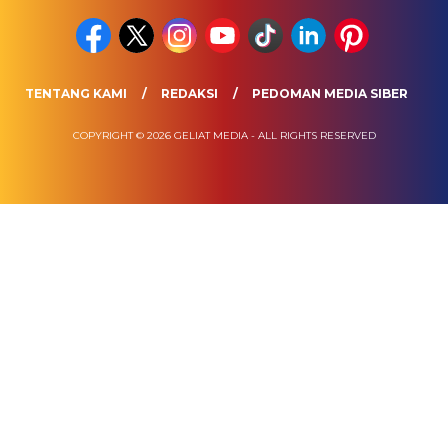
TENTANG KAMI
REDAKSI
PEDOMAN MEDIA SIBER
COPYRIGHT © 2026 GELIAT MEDIA - ALL RIGHTS RESERVED