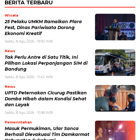
BERITA TERBARU
Wisata
25 Pelaku UMKM Ramaikan Plara
Fest, Dinas Pariwisata Dorong
Ekonomi Kreatif
Sabtu, 8 Agu 2026 - 19:50 WIB
News
Tak Perlu Antre di Satu Titik, Ini
Pilihan Lokasi Perpanjangan SIM di
Bandung
Sabtu, 8 Agu 2026 - 11:42 WIB
News
UPTD Peternakan Cicurug Pastikan
Domba Hibah dalam Kondisi Sehat
dan Layak
Sabtu, 8 Agu 2026 - 10:58 WIB
Pemerintahan
Masuk Permukiman, Ular Sanca
Berhasil Dievakuasi Tim Damkarmat