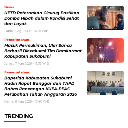
News
UPTD Peternakan Cicurug Pastikan
Domba Hibah dalam Kondisi Sehat
dan Layak
Sabtu, 8 Agu 2026 - 10:58 WIB
Pemerintahan
Masuk Permukiman, Ular Sanca
Berhasil Dievakuasi Tim Damkarmat
Kabupaten Sukabumi
Jumat, 7 Agu 2026 - 12:35 WIB
Pemerintahan
Baperida Kabupaten Sukabumi
Hadiri Rapat Banggar dan TAPD
Bahas Rancangan KUPA-PPAS
Perubahan Tahun Anggaran 2026
Kamis, 6 Agu 2026 - 17:40 WIB
TRENDING