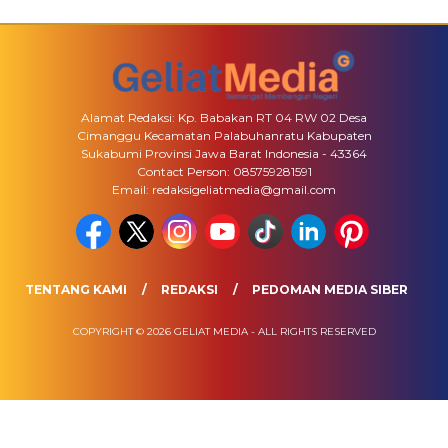
Alamat Redaksi: Kp. Babakan RT 04 RW 02 Desa
Cimanggu Kecamatan Palabuhanratu Kabupaten
Sukabumi Provinsi Jawa Barat Indonesia - 43364
Contact Person: 085759281591
Email: redaksigeliatmedia@gmail.com
TENTANG KAMI
REDAKSI
PEDOMAN MEDIA SIBER
COPYRIGHT © 2026 GELIAT MEDIA - ALL RIGHTS RESERVED