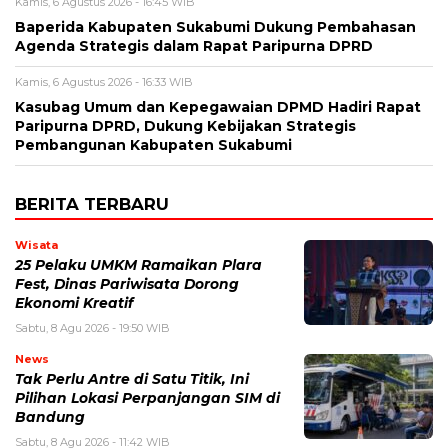
Kamis, 6 Agustus 2026 - 16:45 WIB
Baperida Kabupaten Sukabumi Dukung Pembahasan
Agenda Strategis dalam Rapat Paripurna DPRD
Kamis, 6 Agustus 2026 - 16:33 WIB
Kasubag Umum dan Kepegawaian DPMD Hadiri Rapat
Paripurna DPRD, Dukung Kebijakan Strategis
Pembangunan Kabupaten Sukabumi
BERITA TERBARU
Wisata
25 Pelaku UMKM Ramaikan Plara
Fest, Dinas Pariwisata Dorong
Ekonomi Kreatif
Sabtu, 8 Agu 2026 - 19:50 WIB
News
Tak Perlu Antre di Satu Titik, Ini
Pilihan Lokasi Perpanjangan SIM di
Bandung
Sabtu, 8 Agu 2026 - 11:42 WIB