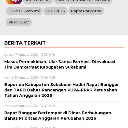
DPRD Sukabumi
LKPJ 2025
Rapat Paripurna
RKPD 2027
BERITA TERKAIT
Jumat, 7 Agustus 2026 - 12:35 WIB
Masuk Permukiman, Ular Sanca Berhasil Dievakuasi
Tim Damkarmat Kabupaten Sukabumi
Kamis, 6 Agustus 2026 - 17:40 WIB
Baperida Kabupaten Sukabumi Hadiri Rapat Banggar
dan TAPD Bahas Rancangan KUPA-PPAS Perubahan
Tahun Anggaran 2026
Kamis, 6 Agustus 2026 - 17:07 WIB
Rapat Banggar Bertempat di Dinas Perhubungan
Bahas Prioritas Anggaran Perubahan 2026