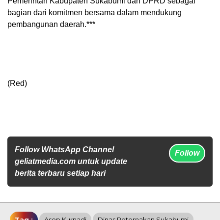
Pemerintah Kabupaten Sukabumi dan DPRD sebagai
bagian dari komitmen bersama dalam mendukung
pembangunan daerah.***
(Red)
Follow WhatsApp Channel
Follow
geliatmedia.com untuk update
berita terbaru setiap hari
Tag :
Asep Kurnadi
Dinas Peternakan Sukabumi