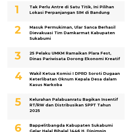
Tak Perlu Antre di Satu Titik, Ini Pilihan
Lokasi Perpanjangan SIM di Bandung
Masuk Permukiman, Ular Sanca Berhasil
Dievakuasi Tim Damkarmat Kabupaten
Sukabumi
25 Pelaku UMKM Ramaikan Plara Fest,
Dinas Pariwisata Dorong Ekonomi Kreatif
Wakil Ketua Komisi I DPRD Soroti Dugaan
Keterlibatan Oknum Kepala Desa dalam
Kasus Narkoba
Kelurahan Palabuanratu Bagikan Insentif
RT/RW dan Distribusikan SPPT Tahun
2025
Bappelitbangda Kabupaten Sukabumi
Gelar Halal Bihalal 1446 H, Dipimpin