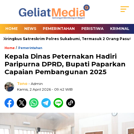
HOME
NEWS
PEMERINTAHAN
PERISTIWA
KRIMINAL
iringkus Satreskrim Polres Sukabumi, Termasuk 2 Orang Pasutri
/
Home
Pemerintahan
Kepala Dinas Peternakan Hadiri
Paripurna DPRD, Bupati Paparkan
Capaian Pembangunan 2025
Tono
- Admin
Kamis, 2 April 2026
- 09:42 WIB