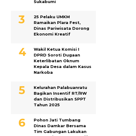
Sukabumi
25 Pelaku UMKM
Ramaikan Plara Fest,
Dinas Pariwisata Dorong
Ekonomi Kreatif
Wakil Ketua Komisi I
DPRD Soroti Dugaan
Keterlibatan Oknum
Kepala Desa dalam Kasus
Narkoba
Kelurahan Palabuanratu
Bagikan Insentif RT/RW
dan Distribusikan SPPT
Tahun 2025
Pohon Jati Tumbang
Dinas Damkar Bersama
Tim Gabungan Lakukan