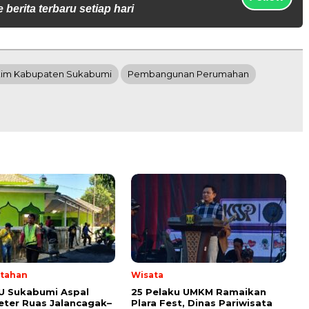
 berita terbaru setiap hari
kim Kabupaten Sukabumi
Pembangunan Perumahan
tahan
Wisata
U Sukabumi Aspal
25 Pelaku UMKM Ramaikan
eter Ruas Jalancagak–
Plara Fest, Dinas Pariwisata