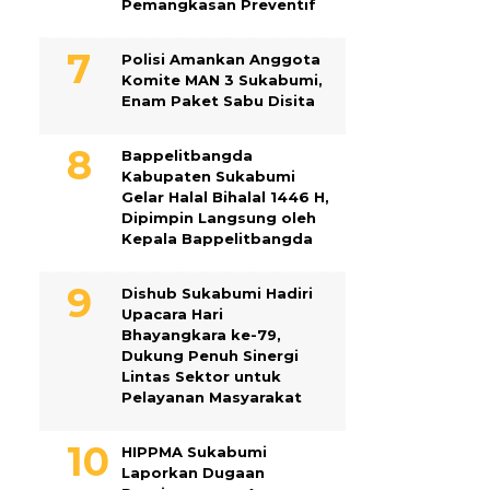
Pemangkasan Preventif
Polisi Amankan Anggota
Komite MAN 3 Sukabumi,
Enam Paket Sabu Disita
Bappelitbangda
Kabupaten Sukabumi
Gelar Halal Bihalal 1446 H,
Dipimpin Langsung oleh
Kepala Bappelitbangda
Dishub Sukabumi Hadiri
Upacara Hari
Bhayangkara ke-79,
Dukung Penuh Sinergi
Lintas Sektor untuk
Pelayanan Masyarakat
HIPPMA Sukabumi
Laporkan Dugaan