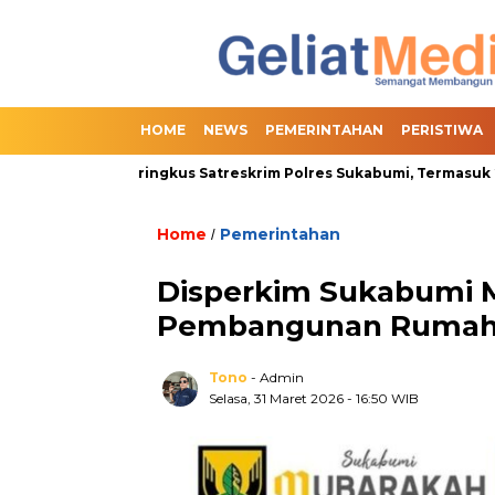
HOME
NEWS
PEMERINTAHAN
PERISTIWA
Berhasil Diringkus Satreskrim Polres Sukabumi, Termasuk 2 Orang 
Home
Pemerintahan
/
Disperkim Sukabumi 
Pembangunan Rumah K
Tono
- Admin
Selasa, 31 Maret 2026
- 16:50 WIB