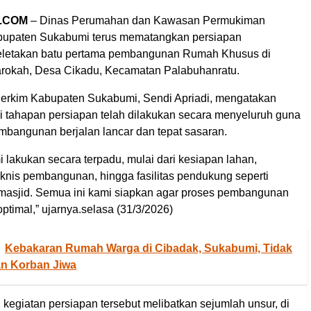
.COM
– Dinas Perumahan dan Kawasan Permukiman
bupaten Sukabumi terus mematangkan persiapan
eletakan batu pertama pembangunan Rumah Khusus di
okah, Desa Cikadu, Kecamatan Palabuhanratu.
erkim Kabupaten Sukabumi, Sendi Apriadi, mengatakan
 tahapan persiapan telah dilakukan secara menyeluruh guna
bangunan berjalan lancar dan tepat sasaran.
 lakukan secara terpadu, mulai dari kesiapan lahan,
knis pembangunan, hingga fasilitas pendukung seperti
asjid. Semua ini kami siapkan agar proses pembangunan
optimal,” ujarnya.selasa (31/3/2026)
Kebakaran Rumah Warga di Cibadak, Sukabumi, Tidak
n Korban Jiwa
 kegiatan persiapan tersebut melibatkan sejumlah unsur, di