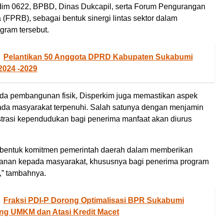
im 0622, BPBD, Dinas Dukcapil, serta Forum Pengurangan
(FPRB), sebagai bentuk sinergi lintas sektor dalam
ram tersebut.
Pelantikan 50 Anggota DPRD Kabupaten Sukabumi
2024 -2029
ada pembangunan fisik, Disperkim juga memastikan aspek
da masyarakat terpenuhi. Salah satunya dengan menjamin
strasi kependudukan bagi penerima manfaat akan diurus
 bentuk komitmen pemerintah daerah dalam memberikan
anan kepada masyarakat, khususnya bagi penerima program
” tambahnya.
Fraksi PDI-P Dorong Optimalisasi BPR Sukabumi
ng UMKM dan Atasi Kredit Macet