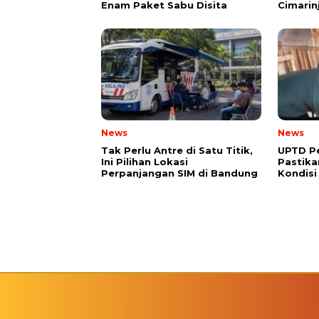
Enam Paket Sabu Disita
Cimarin
News
News
Tak Perlu Antre di Satu Titik,
UPTD Pe
Ini Pilihan Lokasi
Pastik
Perpanjangan SIM di Bandung
Kondisi