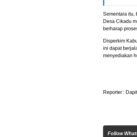
Sementara itu,
Desa Cikadu me
berharap proses
Disperkim Kab
ini dapat berja
menyediakan hu
Reporter : Dapi
Follow What