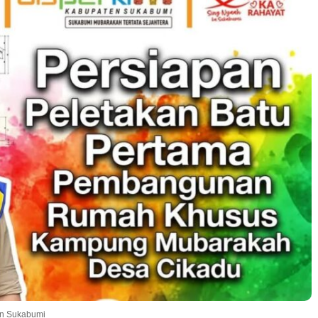
n Sukabumi