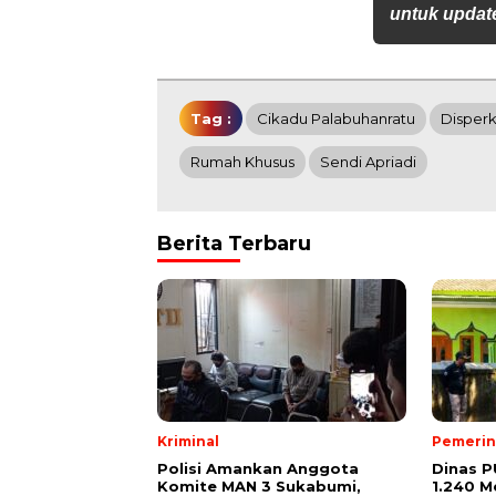
untuk update
Tag :
Cikadu Palabuhanratu
Disper
Rumah Khusus
Sendi Apriadi
Berita Terbaru
Kriminal
Pemerin
Polisi Amankan Anggota
Dinas P
Komite MAN 3 Sukabumi,
1.240 M