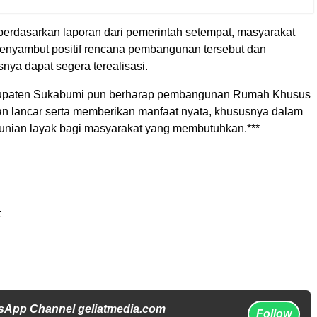
 berdasarkan laporan dari pemerintah setempat, masyarakat
nyambut positif rencana pembangunan tersebut dan
nya dapat segera terealisasi.
upaten Sukabumi pun berharap pembangunan Rumah Khusus
lan lancar serta memberikan manfaat nyata, khususnya dalam
nian layak bagi masyarakat yang membutuhkan.***
t
sApp Channel geliatmedia.com
Follow