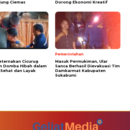
jung Ciemas
Dorong Ekonomi Kreatif
Pemerintahan
ternakan Cicurug
Masuk Permukiman, Ular
an Domba Hibah dalam
Sanca Berhasil Dievakuasi Tim
 Sehat dan Layak
Damkarmat Kabupaten
Sukabumi