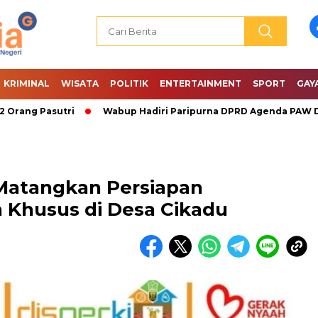
KRIMINAL
WISATA
POLITIK
ENTERTAINMENT
SPORT
GAY
Pasutri
Wabup Hadiri Paripurna DPRD Agenda PAW Dan Pen
Matangkan Persiapan
husus di Desa Cikadu