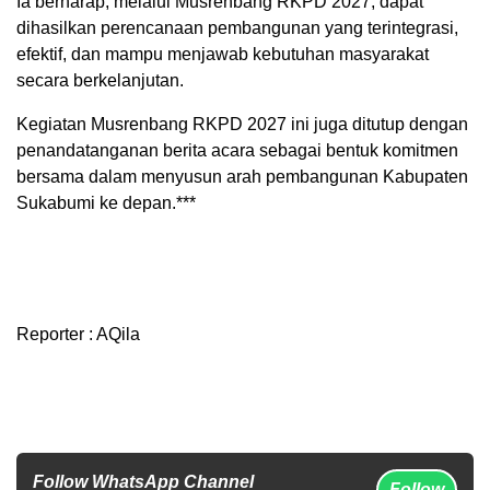
Ia berharap, melalui Musrenbang RKPD 2027, dapat
dihasilkan perencanaan pembangunan yang terintegrasi,
efektif, dan mampu menjawab kebutuhan masyarakat
secara berkelanjutan.
Kegiatan Musrenbang RKPD 2027 ini juga ditutup dengan
penandatanganan berita acara sebagai bentuk komitmen
bersama dalam menyusun arah pembangunan Kabupaten
Sukabumi ke depan.***
Reporter : AQila
Follow WhatsApp Channel
Follow