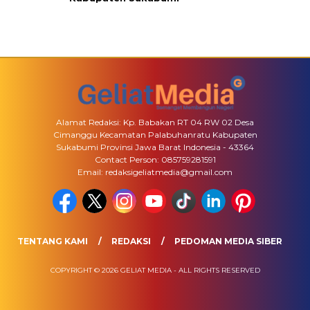
Alamat Redaksi: Kp. Babakan RT 04 RW 02 Desa
Cimanggu Kecamatan Palabuhanratu Kabupaten
Sukabumi Provinsi Jawa Barat Indonesia - 43364
Contact Person: 085759281591
Email: redaksigeliatmedia@gmail.com
TENTANG KAMI
REDAKSI
PEDOMAN MEDIA SIBER
COPYRIGHT © 2026 GELIAT MEDIA - ALL RIGHTS RESERVED