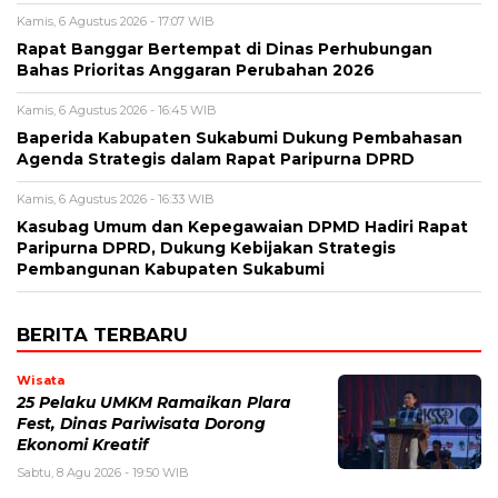
Kamis, 6 Agustus 2026 - 17:07 WIB
Rapat Banggar Bertempat di Dinas Perhubungan
Bahas Prioritas Anggaran Perubahan 2026
Kamis, 6 Agustus 2026 - 16:45 WIB
Baperida Kabupaten Sukabumi Dukung Pembahasan
Agenda Strategis dalam Rapat Paripurna DPRD
Kamis, 6 Agustus 2026 - 16:33 WIB
Kasubag Umum dan Kepegawaian DPMD Hadiri Rapat
Paripurna DPRD, Dukung Kebijakan Strategis
Pembangunan Kabupaten Sukabumi
BERITA TERBARU
Wisata
25 Pelaku UMKM Ramaikan Plara
Fest, Dinas Pariwisata Dorong
Ekonomi Kreatif
Sabtu, 8 Agu 2026 - 19:50 WIB