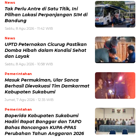
News
Tak Perlu Antre di Satu Titik, Ini
Pilihan Lokasi Perpanjangan SIM di
Bandung
Sabtu, 8 Agu 2026 - 11:42 WIB
News
UPTD Peternakan Cicurug Pastikan
Domba Hibah dalam Kondisi Sehat
dan Layak
Sabtu, 8 Agu 2026 - 10:58 WIB
Pemerintahan
Masuk Permukiman, Ular Sanca
Berhasil Dievakuasi Tim Damkarmat
Kabupaten Sukabumi
Jumat, 7 Agu 2026 - 12:35 WIB
Pemerintahan
Baperida Kabupaten Sukabumi
Hadiri Rapat Banggar dan TAPD
Bahas Rancangan KUPA-PPAS
Perubahan Tahun Anggaran 2026