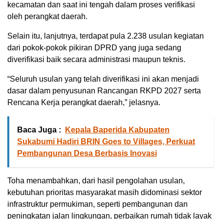
kecamatan dan saat ini tengah dalam proses verifikasi
oleh perangkat daerah.
Selain itu, lanjutnya, terdapat pula 2.238 usulan kegiatan
dari pokok-pokok pikiran DPRD yang juga sedang
diverifikasi baik secara administrasi maupun teknis.
“Seluruh usulan yang telah diverifikasi ini akan menjadi
dasar dalam penyusunan Rancangan RKPD 2027 serta
Rencana Kerja perangkat daerah,” jelasnya.
Baca Juga :
Kepala Baperida Kabupaten
Sukabumi Hadiri BRIN Goes to Villages, Perkuat
Pembangunan Desa Berbasis Inovasi
Toha menambahkan, dari hasil pengolahan usulan,
kebutuhan prioritas masyarakat masih didominasi sektor
infrastruktur permukiman, seperti pembangunan dan
peningkatan jalan lingkungan, perbaikan rumah tidak layak