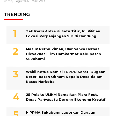
Kamis, 6 Agu 2026 - 17:40 WIB
TRENDING
Tak Perlu Antre di Satu Titik, Ini Pilihan
Lokasi Perpanjangan SIM di Bandung
Masuk Permukiman, Ular Sanca Berhasil
Dievakuasi Tim Damkarmat Kabupaten
Sukabumi
Wakil Ketua Komisi I DPRD Soroti Dugaan
Keterlibatan Oknum Kepala Desa dalam
Kasus Narkoba
25 Pelaku UMKM Ramaikan Plara Fest,
Dinas Pariwisata Dorong Ekonomi Kreatif
HIPPMA Sukabumi Laporkan Dugaan