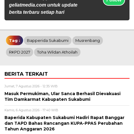
geliatmedia.com untuk update
berita terbaru setiap hari
Tag :
Bapperida Sukabumi
Musrenbang
RKPD 2027
Toha Wildan Athoilah
BERITA TERKAIT
Jumat, 7 Agustus 2026 - 12:35 WIB
Masuk Permukiman, Ular Sanca Berhasil Dievakuasi
Tim Damkarmat Kabupaten Sukabumi
Kamis, 6 Agustus 2026 - 17:40 WIB
Baperida Kabupaten Sukabumi Hadiri Rapat Banggar
dan TAPD Bahas Rancangan KUPA-PPAS Perubahan
Tahun Anggaran 2026