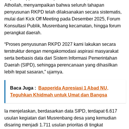
Athoilah, menyampaikan bahwa seluruh tahapan
penyusunan RKPD telah dilaksanakan secara sistematis,
mulai dari Kick Off Meeting pada Desember 2025, Forum
Konsultasi Publik, Musrenbang kecamatan, hingga forum
perangkat daerah.
“Proses penyusunan RKPD 2027 kami lakukan secara
terstruktur dengan mengakomodasi aspirasi masyarakat
serta berbasis data dari Sistem Informasi Pemerintahan
Daerah (SIPD), sehingga perencanaan yang dihasilkan
lebih tepat sasaran,” ujarnya.
Baca Juga :
Bapperida Apresiasi 1 Abad NU,
Teguhkan Khidmah untuk Umat dan Bangsa
Ia menjelaskan, berdasarkan data SIPD, terdapat 6.617
usulan kegiatan dari Musrenbang desa yang kemudian
disaring menjadi 1.711 usulan prioritas di tingkat