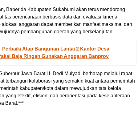
n, Baperida Kabupaten Sukabumi akan terus mendorong
litas perencanaan berbasis data dan evaluasi kinerja,
p alokasi anggaran dapat memberikan manfaat maksimal dan
wujudnya pembangunan daerah yang berkelanjutan.
Perbaiki Atap Bangunan Lantai 2 Kantor Desa
akai Baja Ringan Gunakan Anggaran Banprov
Gubernur Jawa Barat H. Dedi Mulyadi berharap melalui rapat
pat terbangun kolaborasi yang semakin kuat antara pemerintah
emerintah kabupaten/kota dalam mewujudkan tata kelola
 yang efektif, efisien, dan berorientasi pada kesejahteraan
a Barat.***