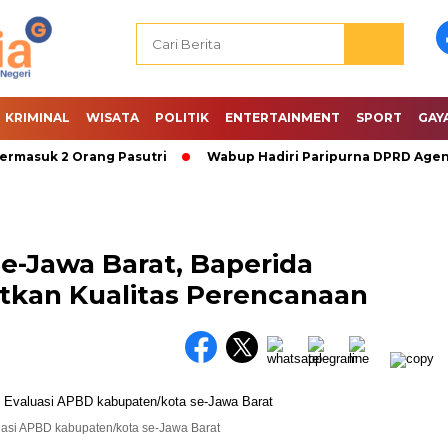
KRIMINAL
WISATA
POLITIK
ENTERTAINMENT
SPORT
GAY
suk 2 Orang Pasutri
Wabup Hadiri Paripurna DPRD Agenda P
e-Jawa Barat, Baperida
tkan Kualitas Perencanaan
uasi APBD kabupaten/kota se-Jawa Barat