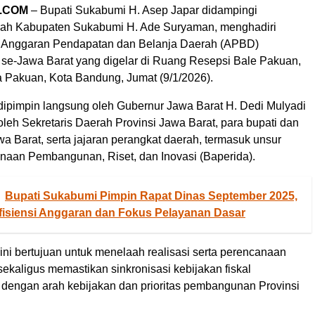
.COM
– Bupati Sukabumi H. Asep Japar didampingi
rah Kabupaten Sukabumi H. Ade Suryaman, menghadiri
i Anggaran Pendapatan dan Belanja Daerah (APBD)
 se-Jawa Barat yang digelar di Ruang Resepsi Bale Pakuan,
Pakuan, Kota Bandung, Jumat (9/1/2026).
dipimpin langsung oleh Gubernur Jawa Barat H. Dedi Mulyadi
i oleh Sekretaris Daerah Provinsi Jawa Barat, para bupati dan
wa Barat, serta jajaran perangkat daerah, termasuk unsur
aan Pembangunan, Riset, dan Inovasi (Baperida).
Bupati Sukabumi Pimpin Rapat Dinas September 2025,
fisiensi Anggaran dan Fokus Pelayanan Dasar
ini bertujuan untuk menelaah realisasi serta perencanaan
ekaligus memastikan sinkronisasi kebijakan fiskal
 dengan arah kebijakan dan prioritas pembangunan Provinsi