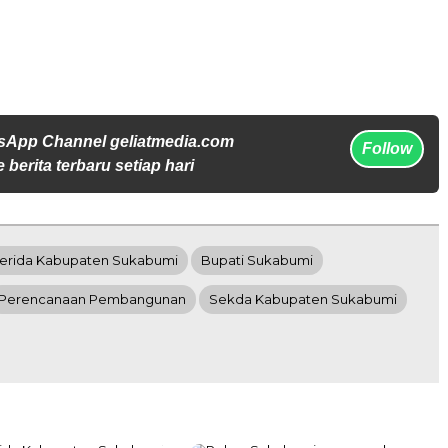
sApp Channel geliatmedia.com
Follow
 berita terbaru setiap hari
erida Kabupaten Sukabumi
Bupati Sukabumi
Perencanaan Pembangunan
Sekda Kabupaten Sukabumi