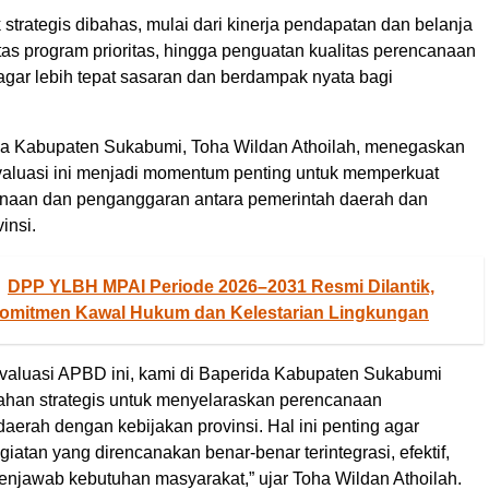
strategis dibahas, mulai dari kinerja pendapatan dan belanja
itas program prioritas, hingga penguatan kualitas perencanaan
ar lebih tepat sasaran dan berdampak nyata bagi
a Kabupaten Sukabumi, Toha Wildan Athoilah, menegaskan
aluasi ini menjadi momentum penting untuk memperkuat
anaan dan penganggaran antara pemerintah daerah dan
insi.
DPP YLBH MPAI Periode 2026–2031 Resmi Dilantik,
omitmen Kawal Hukum dan Kelestarian Lingkungan
 evaluasi APBD ini, kami di Baperida Kabupaten Sukabumi
han strategis untuk menyelaraskan perencanaan
erah dengan kebijakan provinsi. Hal ini penting agar
iatan yang direncanakan benar-benar terintegrasi, efektif,
njawab kebutuhan masyarakat,” ujar Toha Wildan Athoilah.