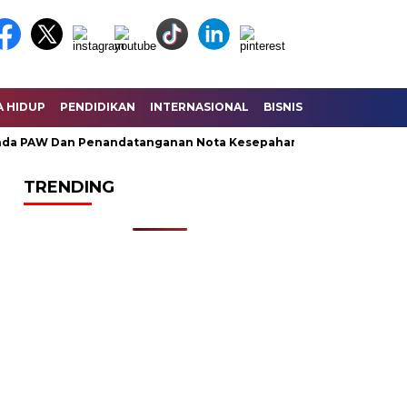
A HIDUP
PENDIDIKAN
INTERNASIONAL
BISNIS
KESEHATAN
AW Dan Penandatanganan Nota Kesepahaman KUA – PPAS Peruba
TRENDING