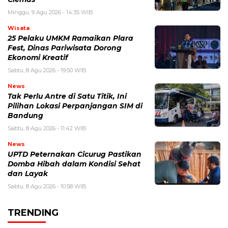
Minggu, 9 Agu 2026 - 14:35 WIB
Wisata
25 Pelaku UMKM Ramaikan Plara
Fest, Dinas Pariwisata Dorong
Ekonomi Kreatif
Sabtu, 8 Agu 2026 - 19:50 WIB
News
Tak Perlu Antre di Satu Titik, Ini
Pilihan Lokasi Perpanjangan SIM di
Bandung
Sabtu, 8 Agu 2026 - 11:42 WIB
News
UPTD Peternakan Cicurug Pastikan
Domba Hibah dalam Kondisi Sehat
dan Layak
Sabtu, 8 Agu 2026 - 10:58 WIB
TRENDING