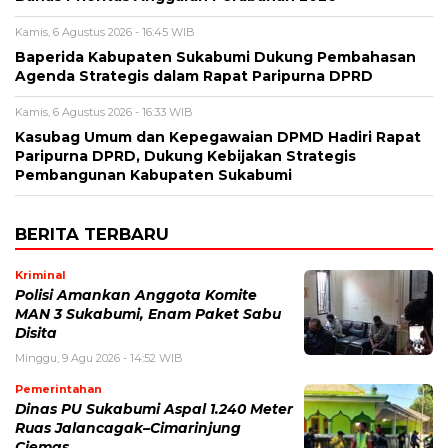
Kamis, 6 Agustus 2026 - 16:45 WIB
Baperida Kabupaten Sukabumi Dukung Pembahasan
Agenda Strategis dalam Rapat Paripurna DPRD
Kamis, 6 Agustus 2026 - 16:33 WIB
Kasubag Umum dan Kepegawaian DPMD Hadiri Rapat
Paripurna DPRD, Dukung Kebijakan Strategis
Pembangunan Kabupaten Sukabumi
BERITA TERBARU
Kriminal
Polisi Amankan Anggota Komite
MAN 3 Sukabumi, Enam Paket Sabu
Disita
Minggu, 9 Agu 2026 - 14:52 WIB
Pemerintahan
Dinas PU Sukabumi Aspal 1.240 Meter
Ruas Jalancagak–Cimarinjung
Ciemas