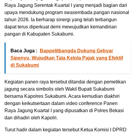
Raya Jagung Serentak Kuartal I yang menjadi bagian dari
upaya mendukung program swasembada pangan nasional
tahun 2026. Ia berharap sinergi yang telah terbangun
dapat terus diperkuat demi mewujudkan kemandirian
pangan di Kabupaten Sukabumi.
Baca Juga :
Bappelitbangda Dukung Gebyar
Sipenyu, Wujudkan Tata Kelola Pajak yang Efektif
di Sukabumi
Kegiatan panen raya tersebut ditandai dengan pemetikan
jagung secara simbolis oleh Wakil Bupati Sukabumi
bersama Kapolres Sukabumi. Acara kemudian diakhiri
dengan keikutsertaan dalam video conference Panen
Raya Jagung Kuartal I yang dipusatkan di Polres Bekasi
dan dihadiri oleh Kapolri.
Turut hadir dalam kegiatan tersebut Ketua Komisi I DPRD