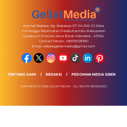
Alamat Redaksi: Kp. Babakan RT 04 RW 02 Desa
Cimanggu Kecamatan Palabuhanratu Kabupaten
Sukabumi Provinsi Jawa Barat Indonesia - 43364
Contact Person: 085759281591
Email: redaksigeliatmedia@gmail.com
TENTANG KAMI
REDAKSI
PEDOMAN MEDIA SIBER
COPYRIGHT © 2026 GELIAT MEDIA - ALL RIGHTS RESERVED