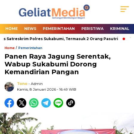
HOME
NEWS
PEMERINTAHAN
PERISTIWA
KRIMINAL
 Satreskrim Polres Sukabumi, Termasuk 2 Orang Pasutri
Wabu
/
Home
Pemerintahan
Panen Raya Jagung Serentak,
Wabup Sukabumi Dorong
Kemandirian Pangan
Tono
- Admin
Kamis, 8 Januari 2026
- 16:49 WIB