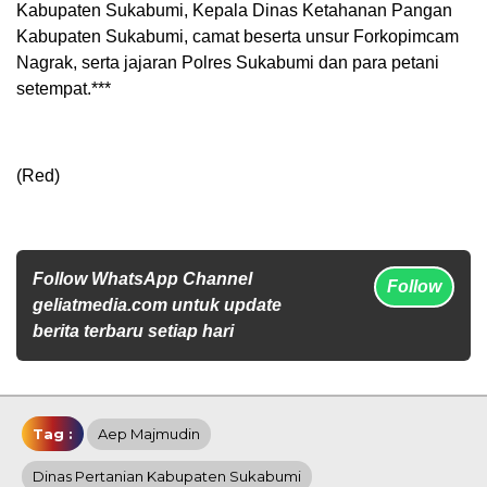
Kabupaten Sukabumi, Kepala Dinas Ketahanan Pangan
Kabupaten Sukabumi, camat beserta unsur Forkopimcam
Nagrak, serta jajaran Polres Sukabumi dan para petani
setempat.***
(Red)
Follow WhatsApp Channel
Follow
geliatmedia.com untuk update
berita terbaru setiap hari
Tag :
Aep Majmudin
Dinas Pertanian Kabupaten Sukabumi