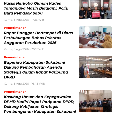
Kasus Narkoba Oknum Kades
Tamanjaya Masih Didalami, Polisi
Buru Pemasok Sabu
Kamis, 6 Agu 2026 - 17:26 WIB
Pemerintahan
Rapat Banggar Bertempat di Dinas
Perhubungan Bahas Prioritas
Anggaran Perubahan 2026
Kamis, 6 Agu 2026 - 17:07 WIB
Pemerintahan
Baperida Kabupaten Sukabumi
Dukung Pembahasan Agenda
Strategis dalam Rapat Paripurna
DPRD
Kamis, 6 Agu 2026 - 16:45 WIB
Pemerintahan
Kasubag Umum dan Kepegawaian
DPMD Hadiri Rapat Paripurna DPRD,
Dukung Kebijakan Strategis
Pembangunan Kabupaten Sukabumi