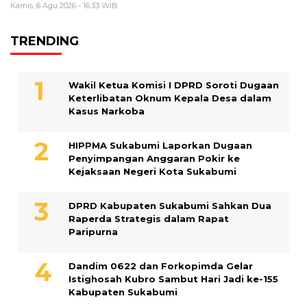
Kamis, 6 Agu 2026 - 16:33 WIB
TRENDING
Wakil Ketua Komisi I DPRD Soroti Dugaan
Keterlibatan Oknum Kepala Desa dalam
Kasus Narkoba
HIPPMA Sukabumi Laporkan Dugaan
Penyimpangan Anggaran Pokir ke
Kejaksaan Negeri Kota Sukabumi
DPRD Kabupaten Sukabumi Sahkan Dua
Raperda Strategis dalam Rapat
Paripurna
Dandim 0622 dan Forkopimda Gelar
Istighosah Kubro Sambut Hari Jadi ke-155
Kabupaten Sukabumi