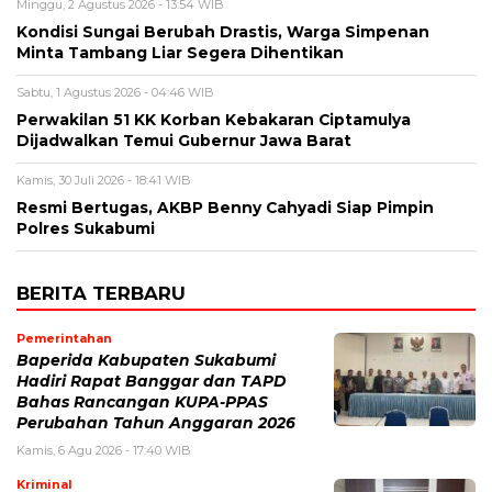
Minggu, 2 Agustus 2026 - 13:54 WIB
Kondisi Sungai Berubah Drastis, Warga Simpenan
Minta Tambang Liar Segera Dihentikan
Sabtu, 1 Agustus 2026 - 04:46 WIB
Perwakilan 51 KK Korban Kebakaran Ciptamulya
Dijadwalkan Temui Gubernur Jawa Barat
Kamis, 30 Juli 2026 - 18:41 WIB
Resmi Bertugas, AKBP Benny Cahyadi Siap Pimpin
Polres Sukabumi
BERITA TERBARU
Pemerintahan
Baperida Kabupaten Sukabumi
Hadiri Rapat Banggar dan TAPD
Bahas Rancangan KUPA-PPAS
Perubahan Tahun Anggaran 2026
Kamis, 6 Agu 2026 - 17:40 WIB
Kriminal