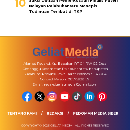
Saksi Dugaan Pemerkosaan Finalis Puteri
Nelayan Palabuhanratu Menepis
Tudingan Terlibat di TKP
Alamat Redaksi: Kp. Babakan RT 04 RW 02 Desa
Cimanggu Kecamatan Palabuhanratu Kabupaten
Sukabumi Provinsi Jawa Barat Indonesia - 43364
Contact Person: 085759281591
Email: redaksigeliatmedia@gmail.com
TENTANG KAMI
REDAKSI
PEDOMAN MEDIA SIBER
COPYRIGHT © 2026 GELIAT MEDIA - ALL RIGHTS RESERVED