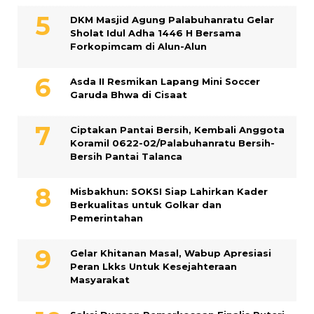
DKM Masjid Agung Palabuhanratu Gelar
Sholat Idul Adha 1446 H Bersama
Forkopimcam di Alun-Alun
Asda II Resmikan Lapang Mini Soccer
Garuda Bhwa di Cisaat
Ciptakan Pantai Bersih, Kembali Anggota
Koramil 0622-02/Palabuhanratu Bersih-
Bersih Pantai Talanca
Misbakhun: SOKSI Siap Lahirkan Kader
Berkualitas untuk Golkar dan
Pemerintahan
Gelar Khitanan Masal, Wabup Apresiasi
Peran Lkks Untuk Kesejahteraan
Masyarakat