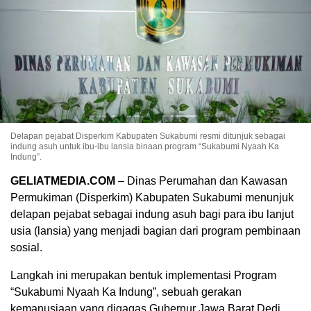
Delapan pejabat Disperkim Kabupaten Sukabumi resmi ditunjuk sebagai
indung asuh untuk ibu-ibu lansia binaan program “Sukabumi Nyaah Ka
Indung”.
GELIATMEDIA.COM
– Dinas Perumahan dan Kawasan
Permukiman (Disperkim) Kabupaten Sukabumi menunjuk
delapan pejabat sebagai indung asuh bagi para ibu lanjut
usia (lansia) yang menjadi bagian dari program pembinaan
sosial.
Langkah ini merupakan bentuk implementasi Program
“Sukabumi Nyaah Ka Indung”, sebuah gerakan
kemanusiaan yang digagas Gubernur Jawa Barat Dedi