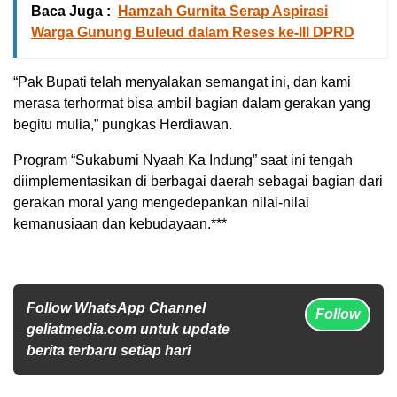
Baca Juga :
Hamzah Gurnita Serap Aspirasi
Warga Gunung Buleud dalam Reses ke-III DPRD
“Pak Bupati telah menyalakan semangat ini, dan kami
merasa terhormat bisa ambil bagian dalam gerakan yang
begitu mulia,” pungkas Herdiawan.
Program “Sukabumi Nyaah Ka Indung” saat ini tengah
diimplementasikan di berbagai daerah sebagai bagian dari
gerakan moral yang mengedepankan nilai-nilai
kemanusiaan dan kebudayaan.***
Follow WhatsApp Channel
Follow
geliatmedia.com untuk update
berita terbaru setiap hari