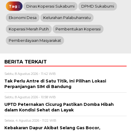
Tag :
Dinas Koperasi Sukabumi
DPMD Sukabumi
Ekonomi Desa
Kelurahan Palabuhanratu
Koperasi Merah Putih
Pembentukan Koperasi
Pemberdayaan Masyarakat
BERITA TERKAIT
Sabtu, 8 Agustus 2026 - 11:42 WIB
Tak Perlu Antre di Satu Titik, Ini Pilihan Lokasi
Perpanjangan SIM di Bandung
Sabtu, 8 Agustus 2026 - 10:58 WIB
UPTD Peternakan Cicurug Pastikan Domba Hibah
dalam Kondisi Sehat dan Layak
Selasa, 4 Agustus 2026 - 11:22 WIB
Kebakaran Dapur Akibat Selang Gas Bocor,