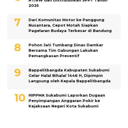
RT/RW dan Distribusikan SPPT Tahun
2025
Dari Komunitas Motor ke Panggung
Nusantara, Cepot Motah Siapkan
Pagelaran Budaya Terbesar di Bandung
Pohon Jati Tumbang Dinas Damkar
Bersama Tim Gabungan Lakukan
Pemangkasan Preventif
Bappelitbangda Kabupaten Sukabumi
Gelar Halal Bihalal 1446 H, Dipimpin
Langsung oleh Kepala Bappelitbangda
HIPPMA Sukabumi Laporkan Dugaan
Penyimpangan Anggaran Pokir ke
Kejaksaan Negeri Kota Sukabumi