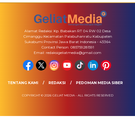
Alamat Redaksi: Kp. Babakan RT 04 RW 02 Desa
Cimanggu Kecamatan Palabuhanratu Kabupaten
Sukabumi Provinsi Jawa Barat Indonesia - 43364
Contact Person: 085759281591
Email: redaksigeliatmedia@gmail.com
TENTANG KAMI
REDAKSI
PEDOMAN MEDIA SIBER
COPYRIGHT © 2026 GELIAT MEDIA - ALL RIGHTS RESERVED