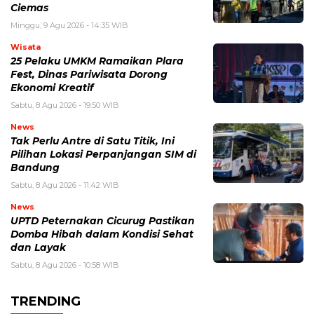
Ciemas
Minggu, 9 Agu 2026 - 14:35 WIB
Wisata
25 Pelaku UMKM Ramaikan Plara
Fest, Dinas Pariwisata Dorong
Ekonomi Kreatif
Sabtu, 8 Agu 2026 - 19:50 WIB
News
Tak Perlu Antre di Satu Titik, Ini
Pilihan Lokasi Perpanjangan SIM di
Bandung
Sabtu, 8 Agu 2026 - 11:42 WIB
News
UPTD Peternakan Cicurug Pastikan
Domba Hibah dalam Kondisi Sehat
dan Layak
Sabtu, 8 Agu 2026 - 10:58 WIB
TRENDING