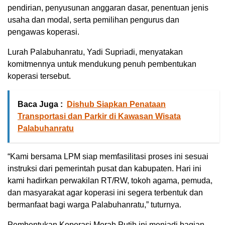
pendirian, penyusunan anggaran dasar, penentuan jenis
usaha dan modal, serta pemilihan pengurus dan
pengawas koperasi.
Lurah Palabuhanratu, Yadi Supriadi, menyatakan
komitmennya untuk mendukung penuh pembentukan
koperasi tersebut.
Baca Juga :
Dishub Siapkan Penataan
Transportasi dan Parkir di Kawasan Wisata
Palabuhanratu
“Kami bersama LPM siap memfasilitasi proses ini sesuai
instruksi dari pemerintah pusat dan kabupaten. Hari ini
kami hadirkan perwakilan RT/RW, tokoh agama, pemuda,
dan masyarakat agar koperasi ini segera terbentuk dan
bermanfaat bagi warga Palabuhanratu,” tuturnya.
Pembentukan Koperasi Merah Putih ini menjadi bagian