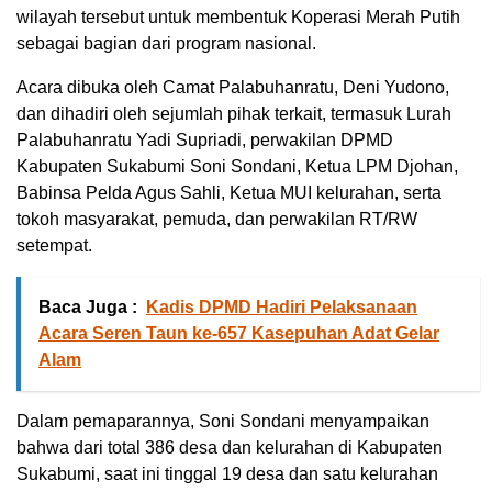
wilayah tersebut untuk membentuk Koperasi Merah Putih
sebagai bagian dari program nasional.
Acara dibuka oleh Camat Palabuhanratu, Deni Yudono,
dan dihadiri oleh sejumlah pihak terkait, termasuk Lurah
Palabuhanratu Yadi Supriadi, perwakilan DPMD
Kabupaten Sukabumi Soni Sondani, Ketua LPM Djohan,
Babinsa Pelda Agus Sahli, Ketua MUI kelurahan, serta
tokoh masyarakat, pemuda, dan perwakilan RT/RW
setempat.
Baca Juga :
Kadis DPMD Hadiri Pelaksanaan
Acara Seren Taun ke-657 Kasepuhan Adat Gelar
Alam
Dalam pemaparannya, Soni Sondani menyampaikan
bahwa dari total 386 desa dan kelurahan di Kabupaten
Sukabumi, saat ini tinggal 19 desa dan satu kelurahan