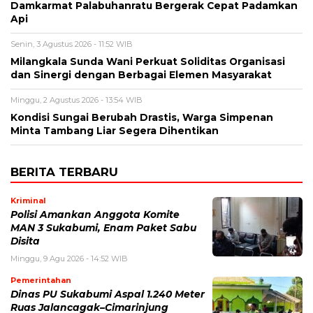
Damkarmat Palabuhanratu Bergerak Cepat Padamkan
Api
Senin, 3 Agustus 2026 - 11:52 WIB
Milangkala Sunda Wani Perkuat Soliditas Organisasi
dan Sinergi dengan Berbagai Elemen Masyarakat
Minggu, 2 Agustus 2026 - 13:54 WIB
Kondisi Sungai Berubah Drastis, Warga Simpenan
Minta Tambang Liar Segera Dihentikan
BERITA TERBARU
Kriminal
Polisi Amankan Anggota Komite
MAN 3 Sukabumi, Enam Paket Sabu
Disita
Minggu, 9 Agu 2026 - 14:52 WIB
Pemerintahan
Dinas PU Sukabumi Aspal 1.240 Meter
Ruas Jalancagak–Cimarinjung