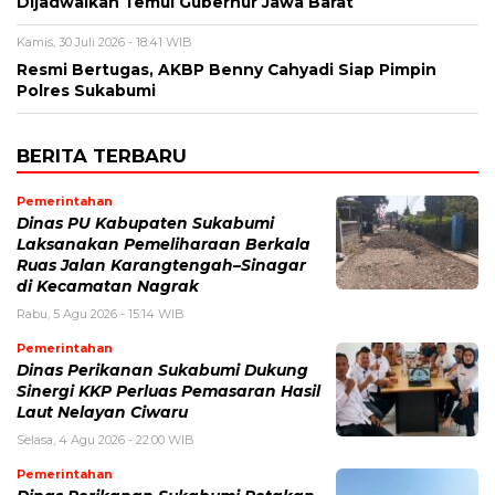
Dijadwalkan Temui Gubernur Jawa Barat
Kamis, 30 Juli 2026 - 18:41 WIB
Resmi Bertugas, AKBP Benny Cahyadi Siap Pimpin
Polres Sukabumi
BERITA TERBARU
Pemerintahan
Dinas PU Kabupaten Sukabumi
Laksanakan Pemeliharaan Berkala
Ruas Jalan Karangtengah–Sinagar
di Kecamatan Nagrak
Rabu, 5 Agu 2026 - 15:14 WIB
Pemerintahan
Dinas Perikanan Sukabumi Dukung
Sinergi KKP Perluas Pemasaran Hasil
Laut Nelayan Ciwaru
Selasa, 4 Agu 2026 - 22:00 WIB
Pemerintahan