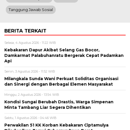
Tanggung Jawab Sosial
BERITA TERKAIT
Selasa, 4 Agustus 2026 - 11:22 WIB
Kebakaran Dapur Akibat Selang Gas Bocor,
Damkarmat Palabuhanratu Bergerak Cepat Padamkan
Api
Senin, 3 Agustus 2026 - 11:52 WIB
Milangkala Sunda Wani Perkuat Soliditas Organisasi
dan Sinergi dengan Berbagai Elemen Masyarakat
Minggu, 2 Agustus 2026 - 13:54 WIB
Kondisi Sungai Berubah Drastis, Warga Simpenan
Minta Tambang Liar Segera Dihentikan
Sabtu, 1 Agustus 2026 - 04:46 WIB
Perwakilan 51 KK Korban Kebakaran Ciptamulya