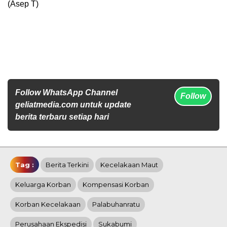
(Asep T)
Follow WhatsApp Channel
Follow
geliatmedia.com untuk update
berita terbaru setiap hari
Tag :
Berita Terkini
Kecelakaan Maut
Keluarga Korban
Kompensasi Korban
Korban Kecelakaan
Palabuhanratu
Perusahaan Ekspedisi
Sukabumi