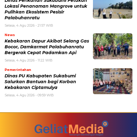
Dinas Perikanan Sukabumi Petakan
Lokasi Penanaman Mangrove untuk
Pulihkan Ekosistem Pesisir
Palabuhanratu
Selasa, 4 Agu 2026 - 21:57 WIB
News
Kebakaran Dapur Akibat Selang Gas
Bocor, Damkarmat Palabuhanratu
Bergerak Cepat Padamkan Api
Selasa, 4 Agu 2026 - 11:22 WIB
Pemerintahan
Dinas PU Kabupaten Sukabumi
Salurkan Bantuan bagi Korban
Kebakaran Ciptamulya
Selasa, 4 Agu 2026 - 09:59 WIB