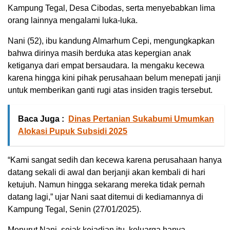
Kampung Tegal, Desa Cibodas, serta menyebabkan lima
orang lainnya mengalami luka-luka.
Nani (52), ibu kandung Almarhum Cepi, mengungkapkan
bahwa dirinya masih berduka atas kepergian anak
ketiganya dari empat bersaudara. Ia mengaku kecewa
karena hingga kini pihak perusahaan belum menepati janji
untuk memberikan ganti rugi atas insiden tragis tersebut.
Baca Juga :
Dinas Pertanian Sukabumi Umumkan
Alokasi Pupuk Subsidi 2025
“Kami sangat sedih dan kecewa karena perusahaan hanya
datang sekali di awal dan berjanji akan kembali di hari
ketujuh. Namun hingga sekarang mereka tidak pernah
datang lagi,” ujar Nani saat ditemui di kediamannya di
Kampung Tegal, Senin (27/01/2025).
Menurut Nani, sejak kejadian itu, keluarga hanya