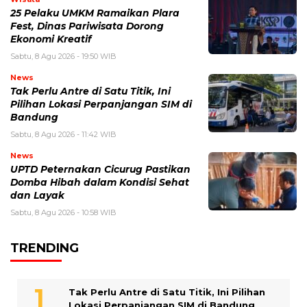
25 Pelaku UMKM Ramaikan Plara
Fest, Dinas Pariwisata Dorong
Ekonomi Kreatif
Sabtu, 8 Agu 2026 - 19:50 WIB
News
Tak Perlu Antre di Satu Titik, Ini
Pilihan Lokasi Perpanjangan SIM di
Bandung
Sabtu, 8 Agu 2026 - 11:42 WIB
News
UPTD Peternakan Cicurug Pastikan
Domba Hibah dalam Kondisi Sehat
dan Layak
Sabtu, 8 Agu 2026 - 10:58 WIB
TRENDING
Tak Perlu Antre di Satu Titik, Ini Pilihan
Lokasi Perpanjangan SIM di Bandung