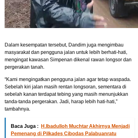
Dalam kesempatan tersebut, Dandim juga mengimbau
masyarakat dan pengguna jalan untuk lebih berhati-hati,
mengingat kawasan Simpenan dikenal rawan longsor dan
pergerakan tanah.
“Kami mengingatkan pengguna jalan agar tetap waspada.
Sebelah kiri jalan masih rentan longsoran, sementara di
sebelah kanan terdapat tebing yang masih menunjukkan
tanda-tanda pergerakan. Jadi, harap lebih hati-hati,”
tambahnya.
Baca Juga :
H.Ibadulloh Muchtar Akhirnya Menjadi
Pemenang di Pilkades Cibodas Palabuanratu