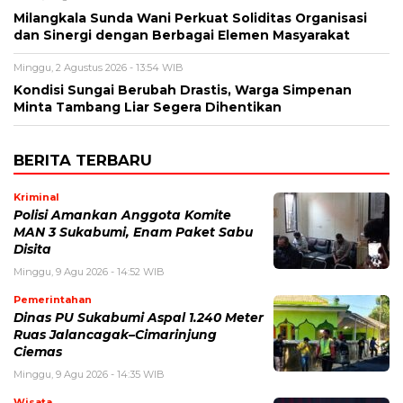
Milangkala Sunda Wani Perkuat Soliditas Organisasi
dan Sinergi dengan Berbagai Elemen Masyarakat
Minggu, 2 Agustus 2026 - 13:54 WIB
Kondisi Sungai Berubah Drastis, Warga Simpenan
Minta Tambang Liar Segera Dihentikan
BERITA TERBARU
Kriminal
Polisi Amankan Anggota Komite
MAN 3 Sukabumi, Enam Paket Sabu
Disita
Minggu, 9 Agu 2026 - 14:52 WIB
Pemerintahan
Dinas PU Sukabumi Aspal 1.240 Meter
Ruas Jalancagak–Cimarinjung
Ciemas
Minggu, 9 Agu 2026 - 14:35 WIB
Wisata