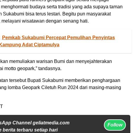
 menghormati budaya serta tradisi yang ada supaya taman
 Sukabumi bisa terus lestari. Begitu pun masyarakat
a melayani wisatawan dengan senang hati.
Pemkab Sukabumi Percepat Pemulihan Penyintas
Kampung Adat Ciptamulya
udkan memuliakan warisan Bumi dan menyejahterakan
i motto geopark,” tandasnya.
tan tersebut Bupati Sukabumi memberikan penghargaan
ng lomba Geopark Ciletuh Run 2024 dari masing-masing
 T
sApp Channel geliatmedia.com
Follow
 berita terbaru setiap hari