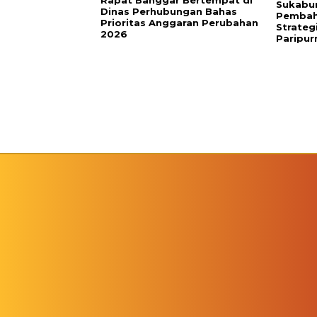
Sukabu
Dinas Perhubungan Bahas
Pembah
Prioritas Anggaran Perubahan
Strateg
2026
Paripu