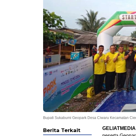
Bupati Sukabumi Geopark Desa Ciwaru Kecamatan Cie
GELIATMEDIA
Berita Terkait
peserta Geopar