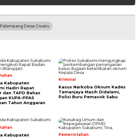
Palampang Desa Ciwaru
tahan
Kriminal
da Kabupaten
Kasus Narkoba Oknum Kades
i Hadiri Rapat
Tamanjaya Masih Didalami,
r dan TAPD Bahas
Polisi Buru Pemasok Sabu
gan KUPA-PPAS
han Tahun Anggaran
tahan
Pemerintahan
da Kabupaten