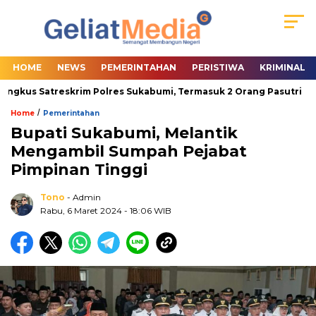
HOME
NEWS
PEMERINTAHAN
PERISTIWA
KRIMINAL
ngkus Satreskrim Polres Sukabumi, Termasuk 2 Orang Pasutri
/
Home
Pemerintahan
Bupati Sukabumi, Melantik
Mengambil Sumpah Pejabat
Pimpinan Tinggi
Tono
- Admin
Rabu, 6 Maret 2024
- 18:06 WIB