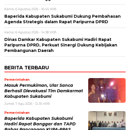
Kamis, 6 Agustus 2026 - 16:45 WIB
Baperida Kabupaten Sukabumi Dukung Pembahasan
Agenda Strategis dalam Rapat Paripurna DPRD
Kamis, 6 Agustus 2026 - 14:38 WIB
Dinas Damkar Kabupaten Sukabumi Hadiri Rapat
Paripurna DPRD, Perkuat Sinergi Dukung Kebijakan
Pembangunan Daerah
BERITA TERBARU
Pemerintahan
Masuk Permukiman, Ular Sanca
Berhasil Dievakuasi Tim Damkarmat
Kabupaten Sukabumi
Jumat, 7 Agu 2026 - 12:35 WIB
Pemerintahan
Baperida Kabupaten Sukabumi
Hadiri Rapat Banggar dan TAPD
Bahas Rancangan KUPA-PPAS