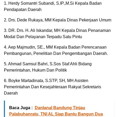
1. Herdy Somantri Subandi, S.IP.,M.Si Kepala Badan
Pendapatan Daerah
2. Drs. Dede Rukaya, MM Kepala Dinas Pekerjaan Umum
3. DR. Drs. H. Ali Iskandar, MH Kepala Dinas Penanaman
Modal Dan Pelayanan Terpadu Satu Pintu
4. Aep Majmudin, SE., MM Kepala Badan Perencanaan
Pembangunan, Penelitian Dan Pengembangan Daerah.
5. Ahmad Samsul Bahri, S.Sos Staf Ahli Bidang
Pemerintahan, Hukum Dan Politik
6. Boyke Martadinata, S.STP, SH, MH Asisten
Pemerintahan Dan Kesejahteraan Rakyat Sekretaris
Daerah
Baca Juga :
Danlanal Bandung Tinjau
Palabuhanratu, TNI AL Siap Bantu Bangun Dua