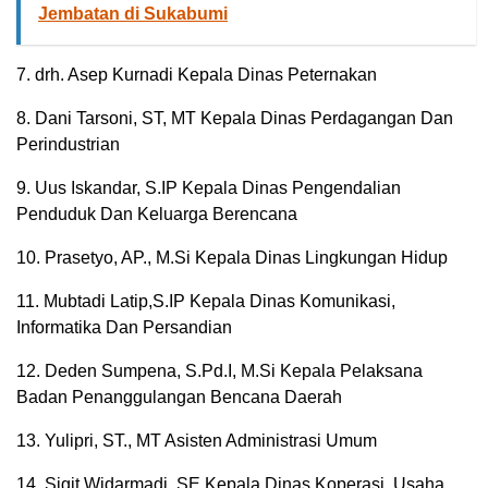
Jembatan di Sukabumi
7. drh. Asep Kurnadi Kepala Dinas Peternakan
8. Dani Tarsoni, ST, MT Kepala Dinas Perdagangan Dan
Perindustrian
9. Uus Iskandar, S.IP Kepala Dinas Pengendalian
Penduduk Dan Keluarga Berencana
10. Prasetyo, AP., M.Si Kepala Dinas Lingkungan Hidup
11. Mubtadi Latip,S.IP Kepala Dinas Komunikasi,
Informatika Dan Persandian
12. Deden Sumpena, S.Pd.I, M.Si Kepala Pelaksana
Badan Penanggulangan Bencana Daerah
13. Yulipri, ST., MT Asisten Administrasi Umum
14. Sigit Widarmadi, SE Kepala Dinas Koperasi, Usaha