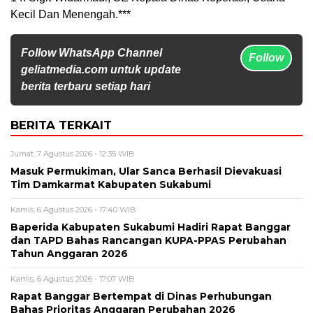
Kecil Dan Menengah.***
Follow WhatsApp Channel
Follow
geliatmedia.com untuk update
berita terbaru setiap hari
BERITA TERKAIT
Jumat, 7 Agustus 2026 - 12:35 WIB
Masuk Permukiman, Ular Sanca Berhasil Dievakuasi
Tim Damkarmat Kabupaten Sukabumi
Kamis, 6 Agustus 2026 - 17:40 WIB
Baperida Kabupaten Sukabumi Hadiri Rapat Banggar
dan TAPD Bahas Rancangan KUPA-PPAS Perubahan
Tahun Anggaran 2026
Kamis, 6 Agustus 2026 - 17:07 WIB
Rapat Banggar Bertempat di Dinas Perhubungan
Bahas Prioritas Anggaran Perubahan 2026