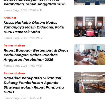
Perubahan Tahun Anggaran 2026
Kamis, 6 Agu 2026 - 17:40 WIB
Kriminal
Kasus Narkoba Oknum Kades
Tamanjaya Masih Didalami, Polisi
Buru Pemasok Sabu
Kamis, 6 Agu 2026 - 17:26 WIB
Pemerintahan
Rapat Banggar Bertempat di Dinas
Perhubungan Bahas Prioritas
Anggaran Perubahan 2026
Kamis, 6 Agu 2026 - 17:07 WIB
Pemerintahan
Baperida Kabupaten Sukabumi
Dukung Pembahasan Agenda
Strategis dalam Rapat Paripurna
DPRD
Kamis, 6 Agu 2026 - 16:45 WIB