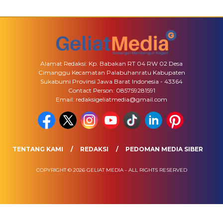
Alamat Redaksi: Kp. Babakan RT 04 RW 02 Desa
Cimanggu Kecamatan Palabuhanratu Kabupaten
Sukabumi Provinsi Jawa Barat Indonesia - 43364
Contact Person: 085759281591
Email: redaksigeliatmedia@gmail.com
TENTANG KAMI
REDAKSI
PEDOMAN MEDIA SIBER
COPYRIGHT © 2026 GELIAT MEDIA - ALL RIGHTS RESERVED