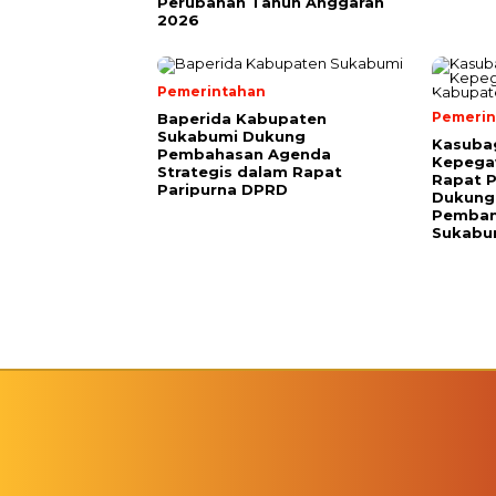
Perubahan Tahun Anggaran
2026
Pemerintahan
Pemerin
Baperida Kabupaten
Sukabumi Dukung
Kasuba
Pembahasan Agenda
Kepega
Strategis dalam Rapat
Rapat P
Paripurna DPRD
Dukung 
Pemban
Sukabu