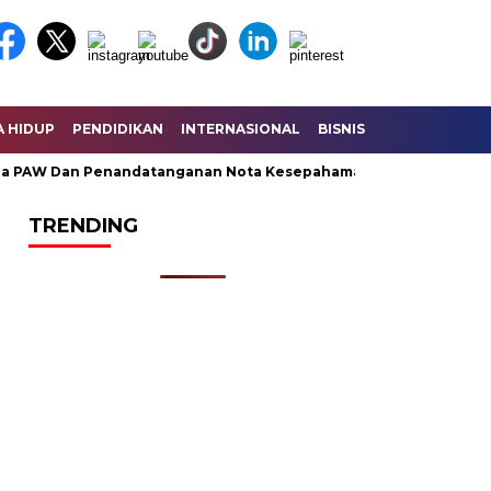
A HIDUP
PENDIDIKAN
INTERNASIONAL
BISNIS
KESEHATAN
AW Dan Penandatanganan Nota Kesepahaman KUA – PPAS Perubah
TRENDING