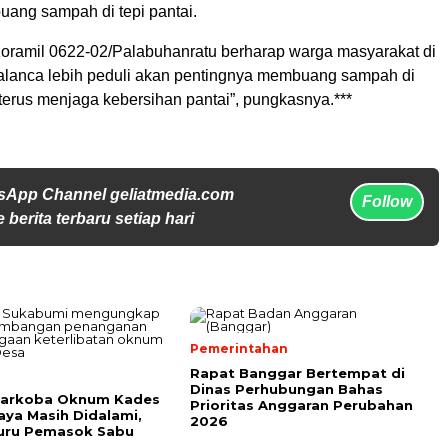
uang sampah di tepi pantai.
Koramil 0622-02/Palabuhanratu berharap warga masyarakat di
 Talanca lebih peduli akan pentingnya membuang sampah di
terus menjaga kebersihan pantai”, pungkasnya.***
sApp Channel geliatmedia.com
Follow
 berita terbaru setiap hari
Pemerintahan
Rapat Banggar Bertempat di
Dinas Perhubungan Bahas
Narkoba Oknum Kades
Prioritas Anggaran Perubahan
ya Masih Didalami,
2026
Buru Pemasok Sabu