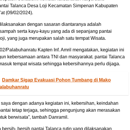
antai Talanca Desa Loji Kecamatan Simpenan Kabupaten
at (09/02/2024).
i dilaksanakan dengan sasaran diantaranya adalah
ampah serta kayu-kayu yang ada di sepanjang pantai
oji, yang juga merupakan salah satu tempat Wisata.
2/Palabuhanratu Kapten Inf. Amril mengatakan, kegiatan ini
n kebersamaan antara TNI dan masyarakat. pantai Talanca
rmasuk tempat wisata sehingga kebersihannya perlu dijaga.
Damkar Sigap Evakuasi Pohon Tumbang di Mako
Palabuhanratu
 saya dengan adanya kegiatan ini, kebersihan, keindahan
pantai tetap terjaga, sehingga pengunjung akan merasakan
uk berwisata”, tambah Danramil.
bersih- bersih pantai Talanca rutin yang dilaksanakan