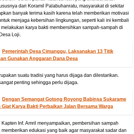
ususnya dari Koramil Palabuhanratu, masyarakat di sekitar
pkan banyak terima kasih karena telah memberikan motivasi
tuk menjaga kebersihan lingkungan, seperti kali ini kembali
 melakukan karya bakti membersihkan sampah-sampah di
Desa Loji.
Pemerintah Desa Cimanggu, Laksanakan 13 Titik
an Gunakan Anggaran Dana Desa
pakan suatu tradisi yang harus dijaga dan dilestarikan.
angat penting sehingga perlu dijaga.
Dengan Semangat Gotong Royong Babinsa Sukarame
Giat Karya Bakti Perbaikan Jalan Bersama Warga
 Kapten Inf. Amril menyampaikan, pembersihan sampah
k memberikan edukasi yang baik agar masyarakat sadar dan