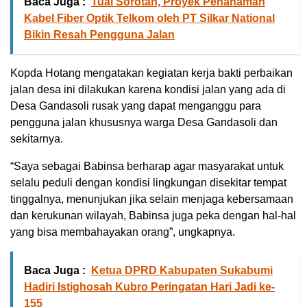
Baca Juga :
Tuai Sorotan, Proyek Penanaman
Kabel Fiber Optik Telkom oleh PT Silkar National
Bikin Resah Pengguna Jalan
Kopda Hotang mengatakan kegiatan kerja bakti perbaikan
jalan desa ini dilakukan karena kondisi jalan yang ada di
Desa Gandasoli rusak yang dapat menganggu para
pengguna jalan khususnya warga Desa Gandasoli dan
sekitarnya.
“Saya sebagai Babinsa berharap agar masyarakat untuk
selalu peduli dengan kondisi lingkungan disekitar tempat
tinggalnya, menunjukan jika selain menjaga kebersamaan
dan kerukunan wilayah, Babinsa juga peka dengan hal-hal
yang bisa membahayakan orang”, ungkapnya.
Baca Juga :
Ketua DPRD Kabupaten Sukabumi
Hadiri Istighosah Kubro Peringatan Hari Jadi ke-
155