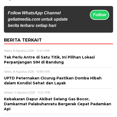
Follow WhatsApp Channel
Follow
geliatmedia.com untuk update
berita terbaru setiap hari
BERITA TERKAIT
Sabtu, 8 Agustus 2026 - 11:42 WIB
Tak Perlu Antre di Satu Titik, Ini Pilihan Lokasi
Perpanjangan SIM di Bandung
Sabtu, 8 Agustus 2026 - 10:58 WIB
UPTD Peternakan Cicurug Pastikan Domba Hibah
dalam Kondisi Sehat dan Layak
Selasa, 4 Agustus 2026 - 11:22 WIB
Kebakaran Dapur Akibat Selang Gas Bocor,
Damkarmat Palabuhanratu Bergerak Cepat Padamkan
Api