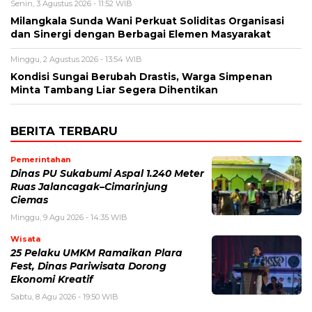
Senin, 3 Agustus 2026 - 11:52 WIB
Milangkala Sunda Wani Perkuat Soliditas Organisasi
dan Sinergi dengan Berbagai Elemen Masyarakat
Minggu, 2 Agustus 2026 - 13:54 WIB
Kondisi Sungai Berubah Drastis, Warga Simpenan
Minta Tambang Liar Segera Dihentikan
BERITA TERBARU
Pemerintahan
Dinas PU Sukabumi Aspal 1.240 Meter
Ruas Jalancagak–Cimarinjung
Ciemas
Minggu, 9 Agu 2026 - 14:35 WIB
Wisata
25 Pelaku UMKM Ramaikan Plara
Fest, Dinas Pariwisata Dorong
Ekonomi Kreatif
Sabtu, 8 Agu 2026 - 19:50 WIB