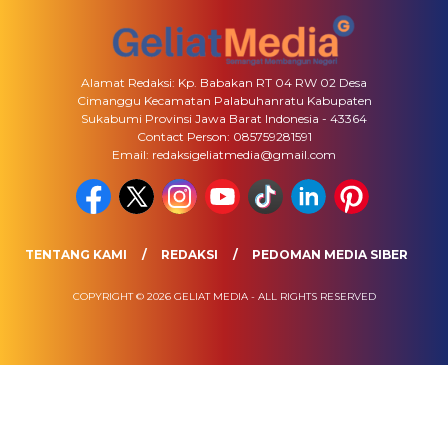
Alamat Redaksi: Kp. Babakan RT 04 RW 02 Desa
Cimanggu Kecamatan Palabuhanratu Kabupaten
Sukabumi Provinsi Jawa Barat Indonesia - 43364
Contact Person: 085759281591
Email: redaksigeliatmedia@gmail.com
TENTANG KAMI
REDAKSI
PEDOMAN MEDIA SIBER
COPYRIGHT © 2026 GELIAT MEDIA - ALL RIGHTS RESERVED