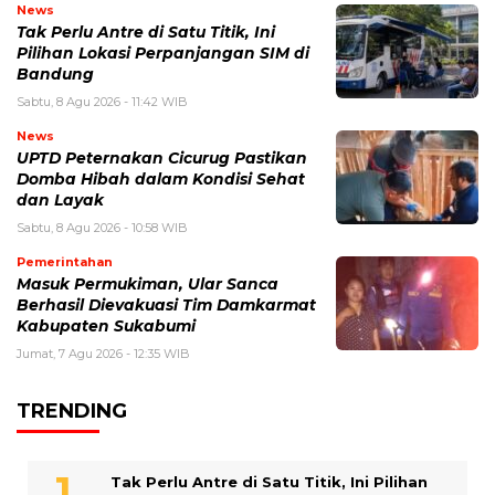
News
Tak Perlu Antre di Satu Titik, Ini
Pilihan Lokasi Perpanjangan SIM di
Bandung
Sabtu, 8 Agu 2026 - 11:42 WIB
News
UPTD Peternakan Cicurug Pastikan
Domba Hibah dalam Kondisi Sehat
dan Layak
Sabtu, 8 Agu 2026 - 10:58 WIB
Pemerintahan
Masuk Permukiman, Ular Sanca
Berhasil Dievakuasi Tim Damkarmat
Kabupaten Sukabumi
Jumat, 7 Agu 2026 - 12:35 WIB
TRENDING
Tak Perlu Antre di Satu Titik, Ini Pilihan