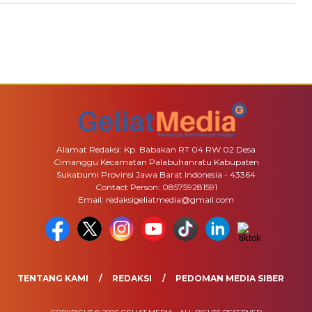
Alamat Redaksi: Kp. Babakan RT 04 RW 02 Desa
Cimanggu Kecamatan Palabuhanratu Kabupaten
Sukabumi Provinsi Jawa Barat Indonesia - 43364
Contact Person: 085759281591
Email: redaksigeliatmedia@gmail.com
TENTANG KAMI
REDAKSI
PEDOMAN MEDIA SIBER