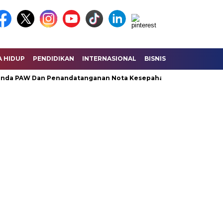
A HIDUP
PENDIDIKAN
INTERNASIONAL
BISNIS
KESEHATAN
da PAW Dan Penandatanganan Nota Kesepahaman KUA – PPAS Per