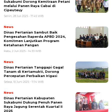
Sukabumi Dorong Kemitraan Petani
melalui Panen Raya Cabai di
Cipeuteuy
Senin, 28 Juli 2025 - 17:45 WIB
News
Dinas Pertanian Sambut Baik
Pengesahan Raperda APBD 2024,
Komitmen Lanjutkan Program
Ketahanan Pangan
Rabu, 2 Juli 2025 - 14:33 WIB
News
Dinas Pertanian Tanggapi Gagal
Tanam di Kertamukti, Dorong
Percepatan Perbaikan Irigasi
Selasa, 10 Juni 2025 - 11:14 WIB
News
Dinas Pertanian Kabupaten
Sukabumi Dukung Penuh Panen
Raya Jagung Serentak Kuartal II
2025