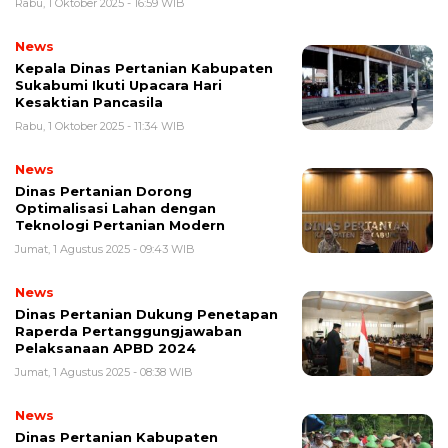
Rabu, 1 Oktober 2025 - 16:59 WIB
News
Kepala Dinas Pertanian Kabupaten
Sukabumi Ikuti Upacara Hari
Kesaktian Pancasila
Rabu, 1 Oktober 2025 - 11:34 WIB
News
Dinas Pertanian Dorong
Optimalisasi Lahan dengan
Teknologi Pertanian Modern
Jumat, 1 Agustus 2025 - 09:43 WIB
News
Dinas Pertanian Dukung Penetapan
Raperda Pertanggungjawaban
Pelaksanaan APBD 2024
Jumat, 1 Agustus 2025 - 08:38 WIB
News
Dinas Pertanian Kabupaten