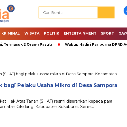
KRIMINAL
WISATA
POLITIK
ENTERTAINMENT
SPORT
GAY
Termasuk 2 Orang Pasutri
Wabup Hadiri Paripurna DPRD Ag
ik bagi Pelaku Usaha Mikro di Desa Sampora
at Hak Atas Tanah (SHAT) resmi diserahkan kepada para
camatan Cikidang, Kabupaten Sukabumi. Senin…