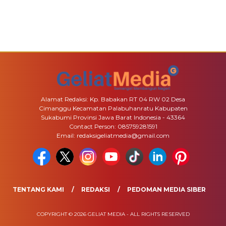
Alamat Redaksi: Kp. Babakan RT 04 RW 02 Desa
Cimanggu Kecamatan Palabuhanratu Kabupaten
Sukabumi Provinsi Jawa Barat Indonesia - 43364
Contact Person: 085759281591
Email: redaksigeliatmedia@gmail.com
TENTANG KAMI
REDAKSI
PEDOMAN MEDIA SIBER
COPYRIGHT © 2026 GELIAT MEDIA - ALL RIGHTS RESERVED