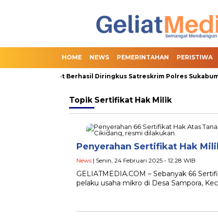
HOME
NEWS
PEMERINTAHAN
PERISTIWA
dian Online Slot Berhasil Diringkus Satreskrim Polres Sukabumi, 
Topik
Sertifikat Hak Milik
Penyerahan Sertifikat Hak Mil
News
| Senin, 24 Februari 2025 - 12:28 WIB
GELIATMEDIA.COM – Sebanyak 66 Sertifik
pelaku usaha mikro di Desa Sampora, Ke