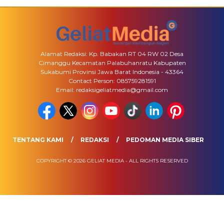
Alamat Redaksi: Kp. Babakan RT 04 RW 02 Desa
Cimanggu Kecamatan Palabuhanratu Kabupaten
Sukabumi Provinsi Jawa Barat Indonesia - 43364
Contact Person: 085759281591
Email: redaksigeliatmedia@gmail.com
TENTANG KAMI
REDAKSI
PEDOMAN MEDIA SIBER
COPYRIGHT © 2026 GELIAT MEDIA - ALL RIGHTS RESERVED