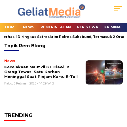
HOME
NEWS
PEMERINTAHAN
PERISTIWA
KRIMINAL
Berhasil Diringkus Satreskrim Polres Sukabumi, Termasuk 2 Orang 
Topik
Rem Blong
News
Kecelakaan Maut di GT Ciawi: 8
Orang Tewas, Satu Korban
Meninggal Saat Pinjam Kartu E-Toll
Rabu, 5 Februari 2025 - 14:29 WIB
TRENDING