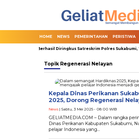
HOME
NEWS
PEMERINTAHAN
PERISTIWA
an Online Slot Berhasil Diringkus Satreskrim Polres Sukabumi, Te
Topik
Regenerasi Nelayan
Kepala Dinas Perikanan Sukab
2025, Dorong Regenerasi Nel
News
| Sabtu, 3 Mei 2025 - 08:00 WIB
GELIATMEDIA.COM – Dalam rangka peringa
Dinas Perikanan Kabupaten Sukabumi, Nu
pelajar Indonesia yang…