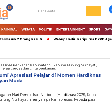
KRIMINAL
WISATA
POLITIK
ENTERTAINMENT
SPORT
GAY
rmasuk 2 Orang Pasutri
Wabup Hadiri Paripurna DPRD Agen
umi Apresiasi Pelajar di Momen Hardiknas
ayan Muda
tan Hari Pendidikan Nasional (Hardiknas) 2025, Kepala
nung Nurhayati, menyampaikan apresiasi kepada para