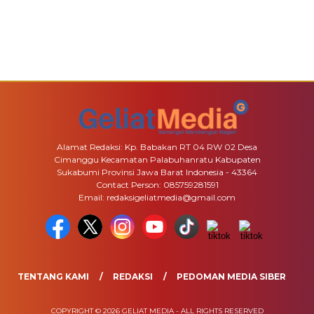
Alamat Redaksi: Kp. Babakan RT 04 RW 02 Desa
Cimanggu Kecamatan Palabuhanratu Kabupaten
Sukabumi Provinsi Jawa Barat Indonesia - 43364
Contact Person: 085759281591
Email: redaksigeliatmedia@gmail.com
TENTANG KAMI
REDAKSI
PEDOMAN MEDIA SIBER
COPYRIGHT © 2026 GELIAT MEDIA - ALL RIGHTS RESERVED