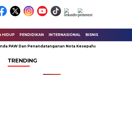
A HIDUP
PENDIDIKAN
INTERNASIONAL
BISNIS
KESEHATAN
da PAW Dan Penandatanganan Nota Kesepahaman KUA – PPAS Per
TRENDING