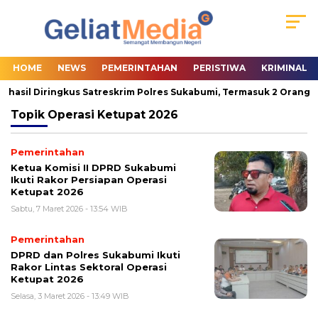
HOME
NEWS
PEMERINTAHAN
PERISTIWA
KRIMINAL
rhasil Diringkus Satreskrim Polres Sukabumi, Termasuk 2 Orang Pa
Topik
Operasi Ketupat 2026
Pemerintahan
Ketua Komisi II DPRD Sukabumi
Ikuti Rakor Persiapan Operasi
Ketupat 2026
Sabtu, 7 Maret 2026 - 13:54 WIB
Pemerintahan
DPRD dan Polres Sukabumi Ikuti
Rakor Lintas Sektoral Operasi
Ketupat 2026
Selasa, 3 Maret 2026 - 13:49 WIB