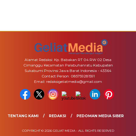
Alamat Redaksi: Kp. Babakan RT 04 RW 02 Desa
Cimanggu Kecamatan Palabuhanratu Kabupaten
Sukabumi Provinsi Jawa Barat Indonesia - 43364
Contact Person: 085759281591
Email: redaksigeliatmedia@gmail.com
TENTANG KAMI
REDAKSI
PEDOMAN MEDIA SIBER
COPYRIGHT © 2026 GELIAT MEDIA - ALL RIGHTS RESERVED