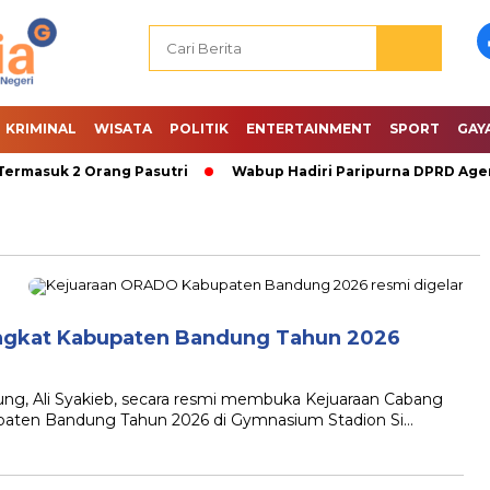
KRIMINAL
WISATA
POLITIK
ENTERTAINMENT
SPORT
GAY
rmasuk 2 Orang Pasutri
Wabup Hadiri Paripurna DPRD Agend
ngkat Kabupaten Bandung Tahun 2026
g, Ali Syakieb, secara resmi membuka Kejuaraan Cabang
paten Bandung Tahun 2026 di Gymnasium Stadion Si…