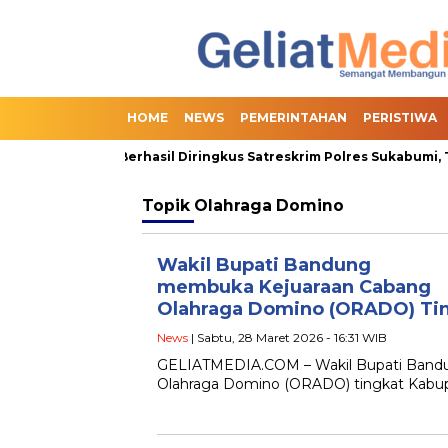
HOME
NEWS
PEMERINTAHAN
PERISTIWA
an Online Slot Berhasil Diringkus Satreskrim Polres Sukabumi, Te
Topik
Olahraga Domino
Wakil Bupati Bandung
membuka Kejuaraan Cabang
Olahraga Domino (ORADO) Ti
News
| Sabtu, 28 Maret 2026 - 16:31 WIB
GELIATMEDIA.COM – Wakil Bupati Bandun
Olahraga Domino (ORADO) tingkat Kabu