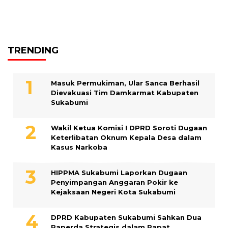
TRENDING
Masuk Permukiman, Ular Sanca Berhasil
Dievakuasi Tim Damkarmat Kabupaten
Sukabumi
Wakil Ketua Komisi I DPRD Soroti Dugaan
Keterlibatan Oknum Kepala Desa dalam
Kasus Narkoba
HIPPMA Sukabumi Laporkan Dugaan
Penyimpangan Anggaran Pokir ke
Kejaksaan Negeri Kota Sukabumi
DPRD Kabupaten Sukabumi Sahkan Dua
Raperda Strategis dalam Rapat