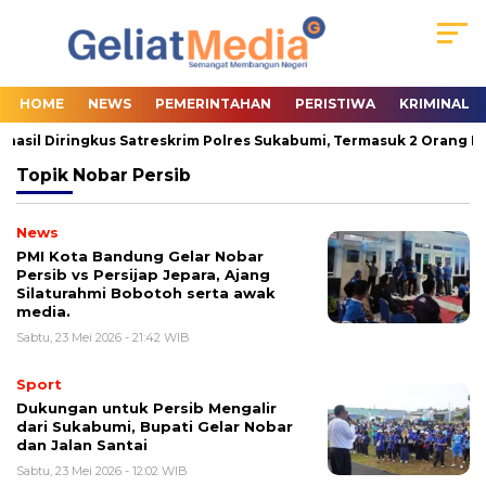
HOME
NEWS
PEMERINTAHAN
PERISTIWA
KRIMINAL
hasil Diringkus Satreskrim Polres Sukabumi, Termasuk 2 Orang Pas
Topik
Nobar Persib
News
PMI Kota Bandung Gelar Nobar
Persib vs Persijap Jepara, Ajang
Silaturahmi Bobotoh serta awak
media.
Sabtu, 23 Mei 2026 - 21:42 WIB
Sport
Dukungan untuk Persib Mengalir
dari Sukabumi, Bupati Gelar Nobar
dan Jalan Santai
Sabtu, 23 Mei 2026 - 12:02 WIB