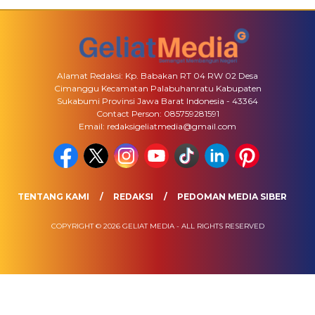
Alamat Redaksi: Kp. Babakan RT 04 RW 02 Desa
Cimanggu Kecamatan Palabuhanratu Kabupaten
Sukabumi Provinsi Jawa Barat Indonesia - 43364
Contact Person: 085759281591
Email: redaksigeliatmedia@gmail.com
TENTANG KAMI
REDAKSI
PEDOMAN MEDIA SIBER
COPYRIGHT © 2026 GELIAT MEDIA - ALL RIGHTS RESERVED