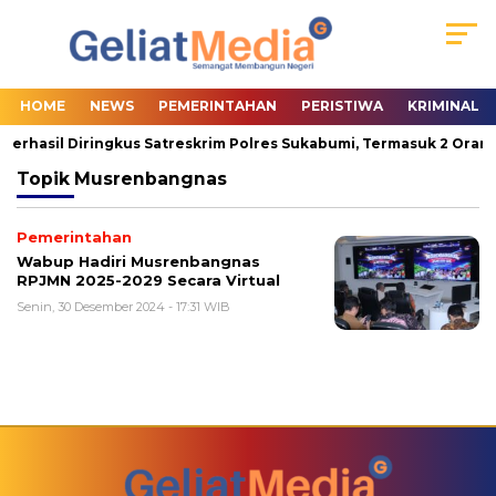
HOME
NEWS
PEMERINTAHAN
PERISTIWA
KRIMINAL
Berhasil Diringkus Satreskrim Polres Sukabumi, Termasuk 2 Orang
Topik
Musrenbangnas
Pemerintahan
Wabup Hadiri Musrenbangnas
RPJMN 2025-2029 Secara Virtual
Senin, 30 Desember 2024 - 17:31 WIB