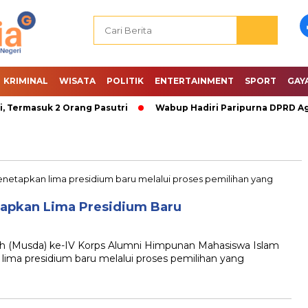
KRIMINAL
WISATA
POLITIK
ENTERTAINMENT
SPORT
GAY
Termasuk 2 Orang Pasutri
Wabup Hadiri Paripurna DPRD Age
apkan Lima Presidium Baru
(Musda) ke-IV Korps Alumni Himpunan Mahasiswa Islam
ima presidium baru melalui proses pemilihan yang