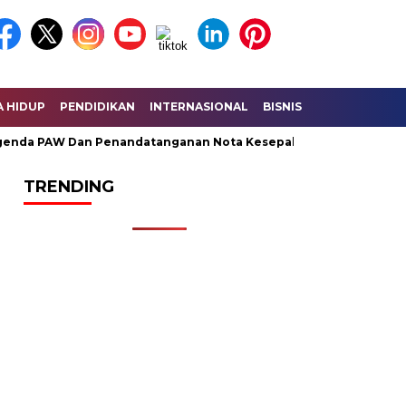
A HIDUP
PENDIDIKAN
INTERNASIONAL
BISNIS
KESEHATAN
nda PAW Dan Penandatanganan Nota Kesepahaman KUA – PPAS P
TRENDING