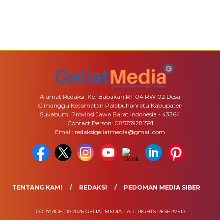
Alamat Redaksi: Kp. Babakan RT 04 RW 02 Desa
Cimanggu Kecamatan Palabuhanratu Kabupaten
Sukabumi Provinsi Jawa Barat Indonesia - 43364
Contact Person: 085759281591
Email: redaksigeliatmedia@gmail.com
TENTANG KAMI
REDAKSI
PEDOMAN MEDIA SIBER
COPYRIGHT © 2026 GELIAT MEDIA - ALL RIGHTS RESERVED