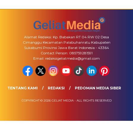
Alamat Redaksi: Kp. Babakan RT 04 RW 02 Desa
Cimanggu Kecamatan Palabuhanratu Kabupaten
Sukabumi Provinsi Jawa Barat Indonesia - 43364
Contact Person: 085759281591
Email: redaksigeliatmedia@gmail.com
TENTANG KAMI
REDAKSI
PEDOMAN MEDIA SIBER
COPYRIGHT © 2026 GELIAT MEDIA - ALL RIGHTS RESERVED