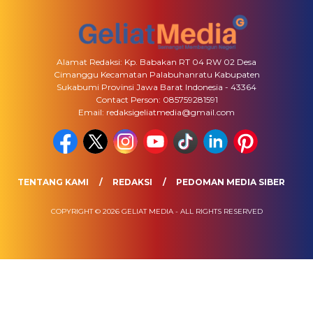
Alamat Redaksi: Kp. Babakan RT 04 RW 02 Desa
Cimanggu Kecamatan Palabuhanratu Kabupaten
Sukabumi Provinsi Jawa Barat Indonesia - 43364
Contact Person: 085759281591
Email: redaksigeliatmedia@gmail.com
TENTANG KAMI
REDAKSI
PEDOMAN MEDIA SIBER
COPYRIGHT © 2026 GELIAT MEDIA - ALL RIGHTS RESERVED