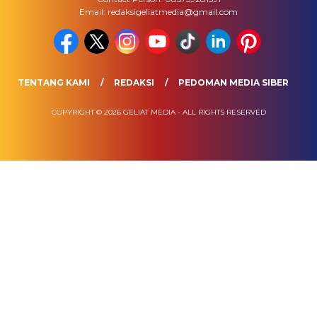
Email: redaksigeliatmedia@gmail.com
TENTANG KAMI
REDAKSI
PEDOMAN MEDIA SIBER
COPYRIGHT © 2026 GELIAT MEDIA - ALL RIGHTS RESERVED