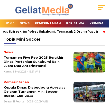
HOME
NEWS
PEMERINTAHAN
PERISTIWA
KRIMINAL
gkus Satreskrim Polres Sukabumi, Termasuk 2 Orang Pasutri
W
Topik
Mini Soccer
News
Turnamen Five Feo 2025 Berakhir,
Dinas Pertanian Sukabumi Raih
Juara Dua Antarinstansi
Kamis, 8 Mei 2025 - 12:21 WIB
Pemerintahan
Kepala Dinas Disbudpora Apresiasi
Gelaran Turnamen Mini Soccer
Bupati Cup 2025
Selasa, 11 Februari 2025 - 20:09 WIB