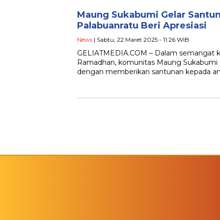
Maung Sukabumi Gelar Santun
Palabuanratu Beri Apresiasi
News
| Sabtu, 22 Maret 2025 - 11:26 WIB
GELIATMEDIA.COM – Dalam semangat kep
Ramadhan, komunitas Maung Sukabumi m
dengan memberikan santunan kepada an