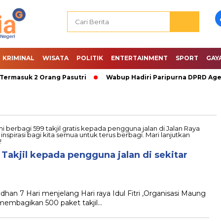
KRIMINAL
WISATA
POLITIK
ENTERTAINMENT
SPORT
GAY
rmasuk 2 Orang Pasutri
Wabup Hadiri Paripurna DPRD Agen
akjil kepada pengguna jalan di sekitar
n 7 Hari menjelang Hari raya Idul Fitri ,Organisasi Maung
membagikan 500 paket takjil…