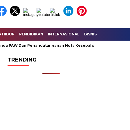
A HIDUP
PENDIDIKAN
INTERNASIONAL
BISNIS
KESEHATAN
da PAW Dan Penandatanganan Nota Kesepahaman KUA – PPAS Per
TRENDING