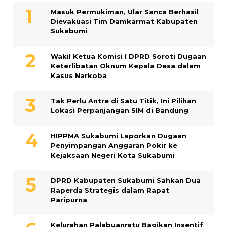
Masuk Permukiman, Ular Sanca Berhasil
Dievakuasi Tim Damkarmat Kabupaten
Sukabumi
Wakil Ketua Komisi I DPRD Soroti Dugaan
Keterlibatan Oknum Kepala Desa dalam
Kasus Narkoba
Tak Perlu Antre di Satu Titik, Ini Pilihan
Lokasi Perpanjangan SIM di Bandung
HIPPMA Sukabumi Laporkan Dugaan
Penyimpangan Anggaran Pokir ke
Kejaksaan Negeri Kota Sukabumi
DPRD Kabupaten Sukabumi Sahkan Dua
Raperda Strategis dalam Rapat
Paripurna
Kelurahan Palabuanratu Bagikan Insentif