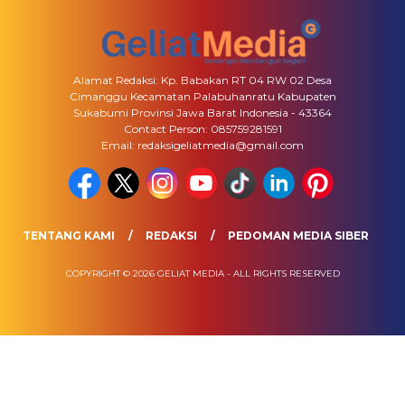
Alamat Redaksi: Kp. Babakan RT 04 RW 02 Desa
Cimanggu Kecamatan Palabuhanratu Kabupaten
Sukabumi Provinsi Jawa Barat Indonesia - 43364
Contact Person: 085759281591
Email: redaksigeliatmedia@gmail.com
TENTANG KAMI
REDAKSI
PEDOMAN MEDIA SIBER
COPYRIGHT © 2026 GELIAT MEDIA - ALL RIGHTS RESERVED