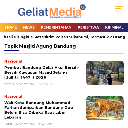
HOME
NEWS
PEMERINTAHAN
PERISTIWA
KRIMINAL
rhasil Diringkus Satreskrim Polres Sukabumi, Termasuk 2 Orang Pa
Topik
Masjid Agung Bandung
Nasional
Pemkot Bandung Gelar Aksi Bersih-
Bersih Kawasan Masjid Jelang
Idulfitri 1447 H 2026
Kamis, 19 Maret 2026 - 11:23 WIB
Nasional
Wali Kota Bandung Muhammad
Farhan Sampaikan Bandung Zoo
Belum Bisa Dibuka Saat Libur
Lebaran
Sabtu, 14 Maret 2026 - 08:47 WIB