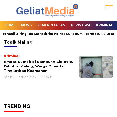
HOME
NEWS
PEMERINTAHAN
PERISTIWA
KRIMINAL
Berhasil Diringkus Satreskrim Polres Sukabumi, Termasuk 2 Orang 
Topik
Maling
Kriminal
Empat Rumah di Kampung Cipingku
Dibobol Maling, Warga Diminta
Tingkatkan Keamanan
Senin, 10 Februari 2025 - 17:44 WIB
TRENDING