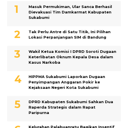
Masuk Permukiman, Ular Sanca Berhasil
Dievakuasi Tim Damkarmat Kabupaten
Sukabumi
Tak Perlu Antre di Satu Titik, Ini Pilihan
Lokasi Perpanjangan SIM di Bandung
Wakil Ketua Komisi I DPRD Soroti Dugaan
Keterlibatan Oknum Kepala Desa dalam
Kasus Narkoba
HIPPMA Sukabumi Laporkan Dugaan
Penyimpangan Anggaran Pokir ke
Kejaksaan Negeri Kota Sukabumi
DPRD Kabupaten Sukabumi Sahkan Dua
Raperda Strategis dalam Rapat
Paripurna
Kelurahan Palabuanratu Bagikan Insentif