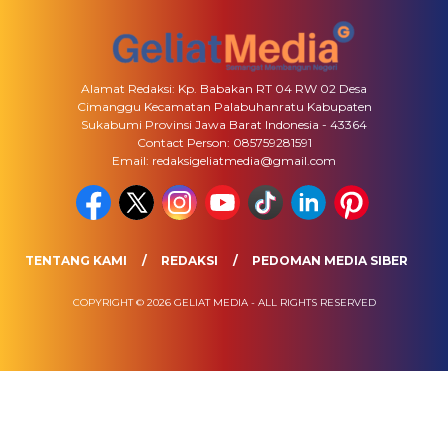
Alamat Redaksi: Kp. Babakan RT 04 RW 02 Desa
Cimanggu Kecamatan Palabuhanratu Kabupaten
Sukabumi Provinsi Jawa Barat Indonesia - 43364
Contact Person: 085759281591
Email: redaksigeliatmedia@gmail.com
TENTANG KAMI
REDAKSI
PEDOMAN MEDIA SIBER
COPYRIGHT © 2026 GELIAT MEDIA - ALL RIGHTS RESERVED