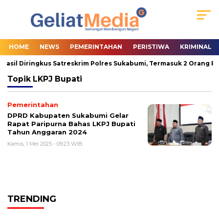
HOME
NEWS
PEMERINTAHAN
PERISTIWA
KRIMINAL
hasil Diringkus Satreskrim Polres Sukabumi, Termasuk 2 Orang Pas
Topik
LKPJ Bupati
Pemerintahan
DPRD Kabupaten Sukabumi Gelar
Rapat Paripurna Bahas LKPJ Bupati
Tahun Anggaran 2024
Kamis, 1 Mei 2025 - 09:23 WIB
TRENDING