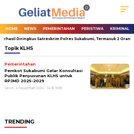
HOME
NEWS
PEMERINTAHAN
PERISTIWA
KRIMINAL
erhasil Diringkus Satreskrim Polres Sukabumi, Termasuk 2 Orang P
Topik
KLHS
Pemerintahan
Pemkot Sukabumi Gelar Konsultasi
Publik Penyusunan KLHS untuk
RPJMD 2025-2029
Senin, 4 November 2024 - 14:16 WIB
TRENDING