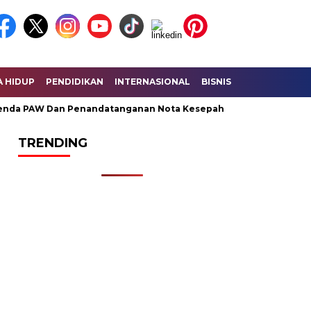
A HIDUP
PENDIDIKAN
INTERNASIONAL
BISNIS
KESEHATAN
da PAW Dan Penandatanganan Nota Kesepahaman KUA – PPAS Per
TRENDING