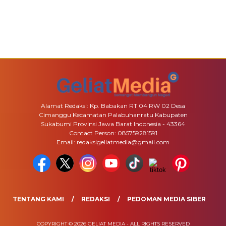
Alamat Redaksi: Kp. Babakan RT 04 RW 02 Desa
Cimanggu Kecamatan Palabuhanratu Kabupaten
Sukabumi Provinsi Jawa Barat Indonesia - 43364
Contact Person: 085759281591
Email: redaksigeliatmedia@gmail.com
TENTANG KAMI
REDAKSI
PEDOMAN MEDIA SIBER
COPYRIGHT © 2026 GELIAT MEDIA - ALL RIGHTS RESERVED