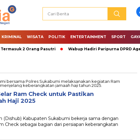
KRIMINAL
WISATA
POLITIK
ENTERTAINMENT
SPORT
GAY
ermasuk 2 Orang Pasutri
Wabup Hadiri Paripurna DPRD Agen
elar Ram Check untuk Pastikan
h Haji 2025
(Dishub) Kabupaten Sukabumi bekerja sama dengan
 Check sebagai bagian dari persiapan keberangkatan