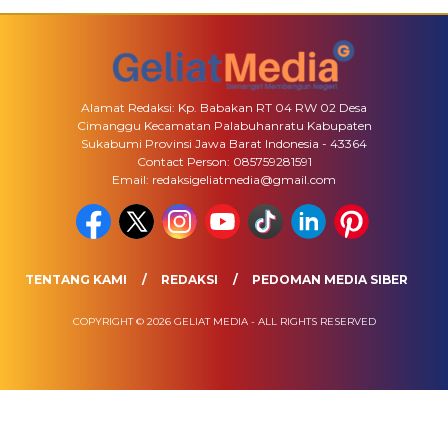
Alamat Redaksi: Kp. Babakan RT 04 RW 02 Desa
Cimanggu Kecamatan Palabuhanratu Kabupaten
Sukabumi Provinsi Jawa Barat Indonesia - 43364
Contact Person: 085759281591
Email: redaksigeliatmedia@gmail.com
TENTANG KAMI
REDAKSI
PEDOMAN MEDIA SIBER
COPYRIGHT © 2026 GELIAT MEDIA - ALL RIGHTS RESERVED