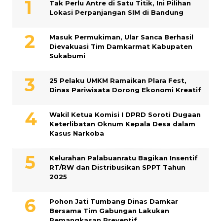
Tak Perlu Antre di Satu Titik, Ini Pilihan
Lokasi Perpanjangan SIM di Bandung
Masuk Permukiman, Ular Sanca Berhasil
Dievakuasi Tim Damkarmat Kabupaten
Sukabumi
25 Pelaku UMKM Ramaikan Plara Fest,
Dinas Pariwisata Dorong Ekonomi Kreatif
Wakil Ketua Komisi I DPRD Soroti Dugaan
Keterlibatan Oknum Kepala Desa dalam
Kasus Narkoba
Kelurahan Palabuanratu Bagikan Insentif
RT/RW dan Distribusikan SPPT Tahun
2025
Pohon Jati Tumbang Dinas Damkar
Bersama Tim Gabungan Lakukan
Pemangkasan Preventif