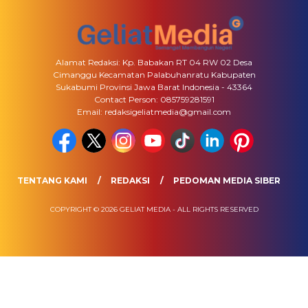
Alamat Redaksi: Kp. Babakan RT 04 RW 02 Desa
Cimanggu Kecamatan Palabuhanratu Kabupaten
Sukabumi Provinsi Jawa Barat Indonesia - 43364
Contact Person: 085759281591
Email: redaksigeliatmedia@gmail.com
TENTANG KAMI
REDAKSI
PEDOMAN MEDIA SIBER
COPYRIGHT © 2026 GELIAT MEDIA - ALL RIGHTS RESERVED