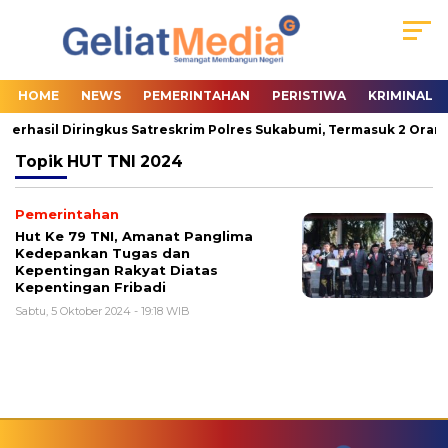
HOME
NEWS
PEMERINTAHAN
PERISTIWA
KRIMINAL
 Berhasil Diringkus Satreskrim Polres Sukabumi, Termasuk 2 Orang
Topik
HUT TNI 2024
Pemerintahan
Hut Ke 79 TNI, Amanat Panglima
Kedepankan Tugas dan
Kepentingan Rakyat Diatas
Kepentingan Fribadi
Sabtu, 5 Oktober 2024 - 19:18 WIB