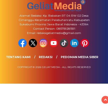
Alamat Redaksi: Kp. Babakan RT 04 RW 02 Desa
Cimanggu Kecamatan Palabuhanratu Kabupaten
Sukabumi Provinsi Jawa Barat Indonesia - 43364
Contact Person: 085759281591
Email: redaksigeliatmedia@gmail.com
TENTANG KAMI
REDAKSI
PEDOMAN MEDIA SIBER
COPYRIGHT © 2026 GELIAT MEDIA - ALL RIGHTS RESERVED