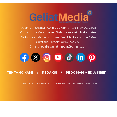
Alamat Redaksi: Kp. Babakan RT 04 RW 02 Desa
Cimanggu Kecamatan Palabuhanratu Kabupaten
Sukabumi Provinsi Jawa Barat Indonesia - 43364
Contact Person: 085759281591
Email: redaksigeliatmedia@gmail.com
TENTANG KAMI
REDAKSI
PEDOMAN MEDIA SIBER
COPYRIGHT © 2026 GELIAT MEDIA - ALL RIGHTS RESERVED