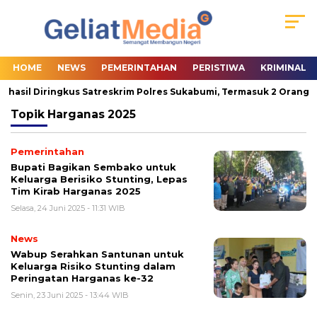
HOME
NEWS
PEMERINTAHAN
PERISTIWA
KRIMINAL
rhasil Diringkus Satreskrim Polres Sukabumi, Termasuk 2 Orang Pa
Topik
Harganas 2025
Pemerintahan
Bupati Bagikan Sembako untuk
Keluarga Berisiko Stunting, Lepas
Tim Kirab Harganas 2025
Selasa, 24 Juni 2025 - 11:31 WIB
News
Wabup Serahkan Santunan untuk
Keluarga Risiko Stunting dalam
Peringatan Harganas ke-32
Senin, 23 Juni 2025 - 13:44 WIB