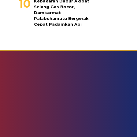
Kebakaran Dapur Akibat
Selang Gas Bocor,
Damkarmat
Palabuhanratu Bergerak
Cepat Padamkan Api