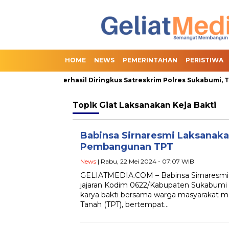
HOME
NEWS
PEMERINTAHAN
PERISTIWA
 Online Slot Berhasil Diringkus Satreskrim Polres Sukabumi, Term
Topik
Giat Laksanakan Keja Bakti
Babinsa Sirnaresmi Laksanaka
Pembangunan TPT
News
| Rabu, 22 Mei 2024 - 07:07 WIB
GELIATMEDIA.COM – Babinsa Sirnaresmi K
jajaran Kodim 0622/Kabupaten Sukabumi
karya bakti bersama warga masyarakat
Tanah (TPT), bertempat…