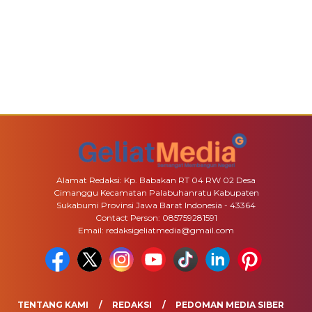
Alamat Redaksi: Kp. Babakan RT 04 RW 02 Desa
Cimanggu Kecamatan Palabuhanratu Kabupaten
Sukabumi Provinsi Jawa Barat Indonesia - 43364
Contact Person: 085759281591
Email: redaksigeliatmedia@gmail.com
TENTANG KAMI
REDAKSI
PEDOMAN MEDIA SIBER