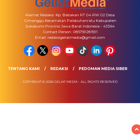
Alamat Redaksi: Kp. Babakan RT 04 RW 02 Desa
Cimanggu Kecamatan Palabuhanratu Kabupaten
Sukabumi Provinsi Jawa Barat Indonesia - 43364
Contact Person: 085759281591
Email: redaksigeliatmedia@gmail.com
TENTANG KAMI
REDAKSI
PEDOMAN MEDIA SIBER
COPYRIGHT © 2026 GELIAT MEDIA - ALL RIGHTS RESERVED